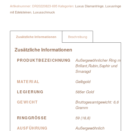
Artikelnummer:
DR20220823-695
Kategorien:
Luxus Diamantringe
,
Luxusringe
mit Edelsteinen
,
Luxusschmuck
Zusätzliche Informationen
Beschreibung
Zusätzliche Informationen
PRODUKTBEZEICHNUNG
Außergewöhnlicher Ring mit
Brillant,Rubin,Saphir und
Smaragd
MATERIAL
Gelbgold
LEGIERUNG
585er Gold
GEWICHT
Bruttogesamtgewicht: 6,6
Gramm
RINGGRÖSSE
59 (18,8)
AUSFÜHRUNG
Außergewöhnlich