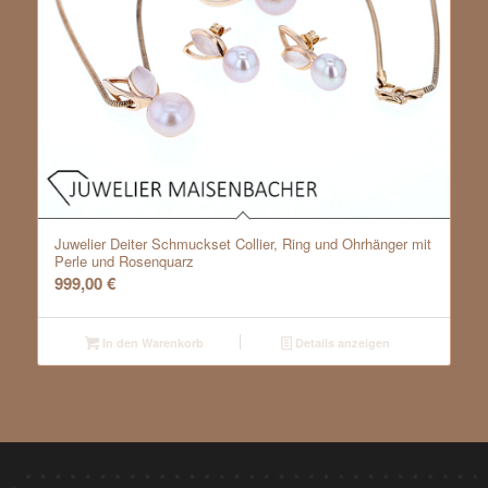
Juwelier Deiter Schmuckset Collier, Ring und Ohrhänger mit
Perle und Rosenquarz
999,00
€
In den Warenkorb
Details anzeigen