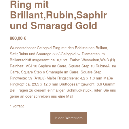
Ring mit
Brillant,Rubin,Saphir
und Smaragd Gold
880,00
€
Wunderschöner Gelbgold Ring mit den Edelsteinen Brillant,
Safir,Rubin und Smaragd 585/-Gelbgold 57 Diamanten im
Brillantschliff insgesamt ca. 0,57ct. Farbe: Wesselton,Weiß (H)
Reinheit: VSI 10 Saphire im Carre, Square Step 13 RubineÂ im
Carre, Square Step 6 Smaragde im Carre, Square Step
Ringweite: 59 (Ã18,8) Maße Ringschiene: 4,2 x 1,0 mm Maße
Ringkopf ca. 23,5 x 12,0 mm Bruttogesamtgewicht: 6,6 Gramm
Bei Fragen zu diesem einmaligen Schmuckstück, rufen Sie uns
gerne an oder schreiben uns eine Mail
1 vorrätig
In den Warenkorb