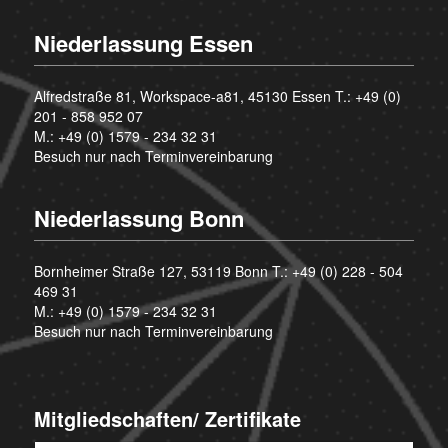
Niederlassung Essen
Alfredstraße 81, Workspace-a81, 45130 Essen T.:
+49 (0)
201 - 858 952 07
M.:
+49 (0) 1579 - 234 32 31
Besuch nur nach Terminvereinbarung
Niederlassung Bonn
Bornheimer Straße 127, 53119 Bonn T.:
+49 (0) 228 - 504
469 31
M.:
+49 (0) 1579 - 234 32 31
Besuch nur nach Terminvereinbarung
Mitgliedschaften/ Zertifikate