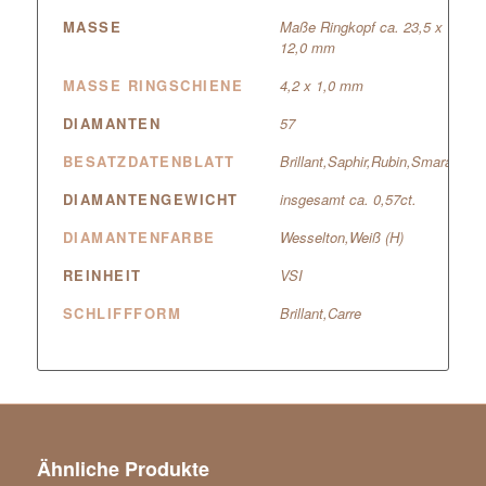
MASSE
Maße Ringkopf ca. 23,5 x
12,0 mm
MASSE RINGSCHIENE
4,2 x 1,0 mm
DIAMANTEN
57
BESATZDATENBLATT
Brillant,Saphir,Rubin,Smaragd
DIAMANTENGEWICHT
insgesamt ca. 0,57ct.
DIAMANTENFARBE
Wesselton,Weiß (H)
REINHEIT
VSI
SCHLIFFFORM
Brillant,Carre
Ähnliche Produkte