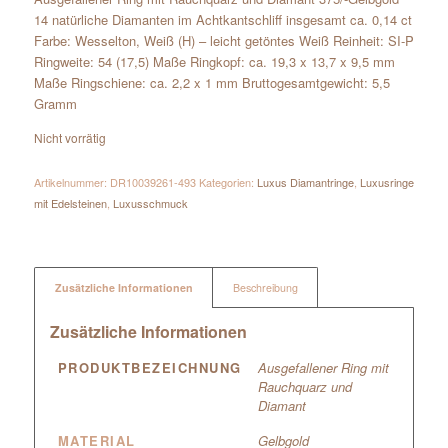
14 natürliche Diamanten im Achtkantschliff insgesamt ca. 0,14 ct
Farbe: Wesselton, Weiß (H) – leicht getöntes Weiß Reinheit: SI-P
Ringweite: 54 (17,5) Maße Ringkopf: ca. 19,3 x 13,7 x 9,5 mm
Maße Ringschiene: ca. 2,2 x 1 mm Bruttogesamtgewicht: 5,5
Gramm
Nicht vorrätig
Artikelnummer:
DR10039261-493
Kategorien:
Luxus Diamantringe
,
Luxusringe
mit Edelsteinen
,
Luxusschmuck
Zusätzliche Informationen
Beschreibung
Zusätzliche Informationen
PRODUKTBEZEICHNUNG
Ausgefallener Ring mit
Rauchquarz und
Diamant
MATERIAL
Gelbgold