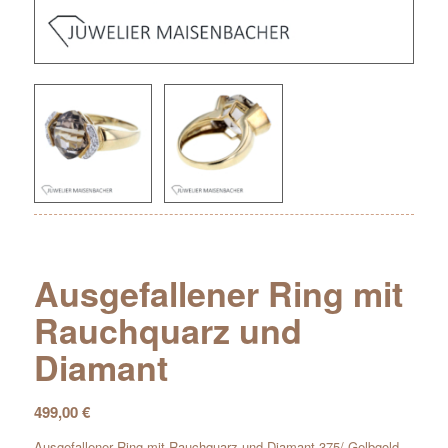
Ausgefallener Ring mit
Rauchquarz und
Diamant
499,00
€
Ausgefallener Ring mit Rauchquarz und Diamant 375/-Gelbgold