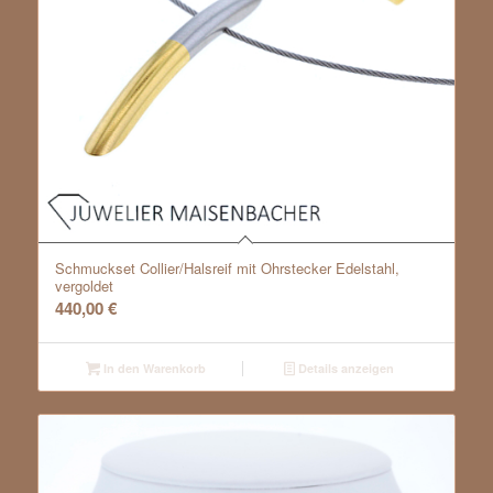
Schmuckset Collier/Halsreif mit Ohrstecker Edelstahl,
vergoldet
440,00
€
In den Warenkorb
Details anzeigen