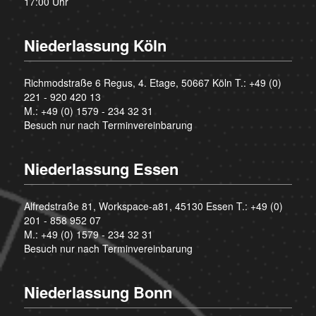
17:00 Uhr
Niederlassung Köln
Richmodstraße 6 Regus, 4. Etage, 50667 Köln T.:
+49 (0)
221 - 920 420 13
M.:
+49 (0) 1579 - 234 32 31
Besuch nur nach Terminvereinbarung
Niederlassung Essen
Alfredstraße 81, Workspace-a81, 45130 Essen T.:
+49 (0)
201 - 858 952 07
M.:
+49 (0) 1579 - 234 32 31
Besuch nur nach Terminvereinbarung
Niederlassung Bonn