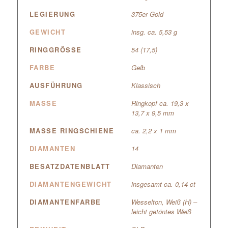
LEGIERUNG
375er Gold
GEWICHT
insg. ca. 5,53 g
RINGGRÖSSE
54 (17,5)
FARBE
Gelb
AUSFÜHRUNG
Klassisch
MASSE
Ringkopf ca. 19,3 x
13,7 x 9,5 mm
MASSE RINGSCHIENE
ca. 2,2 x 1 mm
DIAMANTEN
14
BESATZDATENBLATT
Diamanten
DIAMANTENGEWICHT
insgesamt ca. 0,14 ct
DIAMANTENFARBE
Wesselton, Weiß (H) –
leicht getöntes Weiß