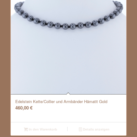
Edelstein Kette/Collier und Armbänder Hämatit Gold
460,00
€
In den Warenkorb
Details anzeigen