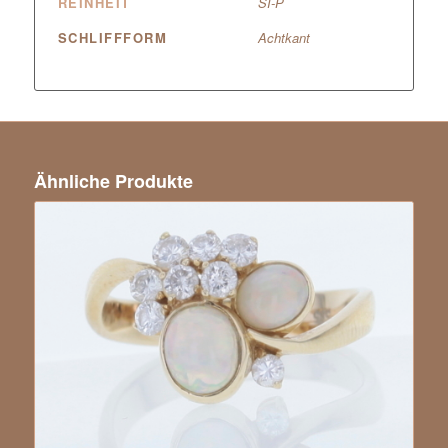
REINHEIT
SI-P
SCHLIFFFORM
Achtkant
Ähnliche Produkte