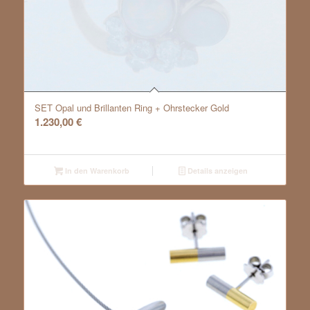
SET Opal und Brillanten Ring + Ohrstecker Gold
1.230,00
€
In den Warenkorb
Details anzeigen