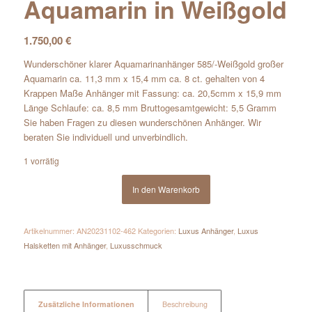
Aquamarin in Weißgold
1.750,00
€
Wunderschöner klarer Aquamarinanhänger 585/-Weißgold großer
Aquamarin ca. 11,3 mm x 15,4 mm ca. 8 ct. gehalten von 4
Krappen Maße Anhänger mit Fassung: ca. 20,5cmm x 15,9 mm
Länge Schlaufe: ca. 8,5 mm Bruttogesamtgewicht: 5,5 Gramm
Sie haben Fragen zu diesen wunderschönen Anhänger. Wir
beraten Sie individuell und unverbindlich.
1 vorrätig
In den Warenkorb
Artikelnummer:
AN20231102-462
Kategorien:
Luxus Anhänger
,
Luxus
Halsketten mit Anhänger
,
Luxusschmuck
Zusätzliche Informationen
Beschreibung