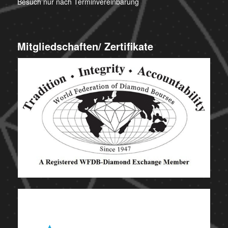
Besuch nur nach Terminvereinbarung
Mitgliedschaften/ Zertifikate