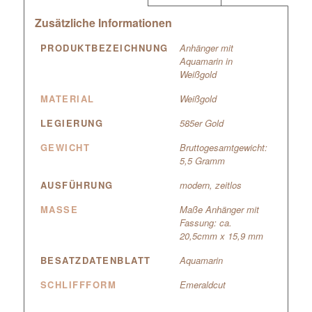
Zusätzliche Informationen
PRODUKTBEZEICHNUNG
Anhänger mit
Aquamarin in
Weißgold
MATERIAL
Weißgold
LEGIERUNG
585er Gold
GEWICHT
Bruttogesamtgewicht:
5,5 Gramm
AUSFÜHRUNG
modern, zeitlos
MASSE
Maße Anhänger mit
Fassung: ca.
20,5cmm x 15,9 mm
BESATZDATENBLATT
Aquamarin
SCHLIFFFORM
Emeraldcut