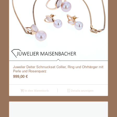
Juwelier Deiter Schmuckset Collier, Ring und Ohrhänger mit
Perle und Rosenquarz
999,00
€
In den Warenkorb
Details anzeigen