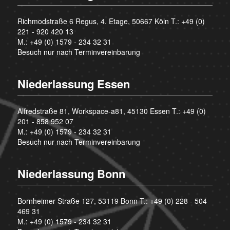
Richmodstraße 6 Regus, 4. Etage, 50667 Köln T.:
+49 (0)
221 - 920 420 13
M.:
+49 (0) 1579 - 234 32 31
Besuch nur nach Terminvereinbarung
Niederlassung Essen
Alfredstraße 81, Workspace-a81, 45130 Essen T.:
+49 (0)
201 - 858 952 07
M.:
+49 (0) 1579 - 234 32 31
Besuch nur nach Terminvereinbarung
Niederlassung Bonn
Bornheimer Straße 127, 53119 Bonn T.:
+49 (0) 228 - 504
469 31
M.:
+49 (0) 1579 - 234 32 31