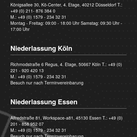
Königsallee 30, Kö-Center, 4. Etage, 40212 Düsseldorf T.:
+49 (0) 211- 876 384 0
M.:
+49 (0) 1579 - 234 32 31
Montag - Freitag: 09:00 - 18:00 Uhr Samstag: 09:30 Uhr -
17:00 Uhr
Niederlassung Köln
Richmodstraße 6 Regus, 4. Etage, 50667 Köln T.:
+49 (0)
221 - 920 420 13
M.:
+49 (0) 1579 - 234 32 31
Besuch nur nach Terminvereinbarung
Niederlassung Essen
Alfredstraße 81, Workspace-a81, 45130 Essen T.:
+49 (0)
201 - 858 952 07
M.:
+49 (0) 1579 - 234 32 31
Besuch nur nach Terminvereinbarung