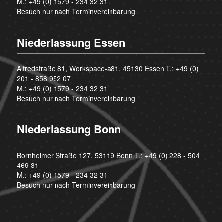
M.:
+49 (0) 1579 - 234 32 31
Besuch nur nach Terminvereinbarung
Niederlassung Essen
Alfredstraße 81, Workspace-a81, 45130 Essen T.:
+49 (0)
201 - 858 952 07
M.:
+49 (0) 1579 - 234 32 31
Besuch nur nach Terminvereinbarung
Niederlassung Bonn
Bornheimer Straße 127, 53119 Bonn T.:
+49 (0) 228 - 504
469 31
M.:
+49 (0) 1579 - 234 32 31
Besuch nur nach Terminvereinbarung