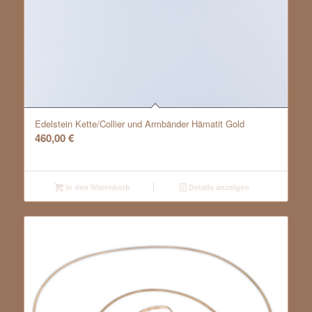
Edelstein Kette/Collier und Armbänder Hämatit Gold
460,00
€
In den Warenkorb
Details anzeigen