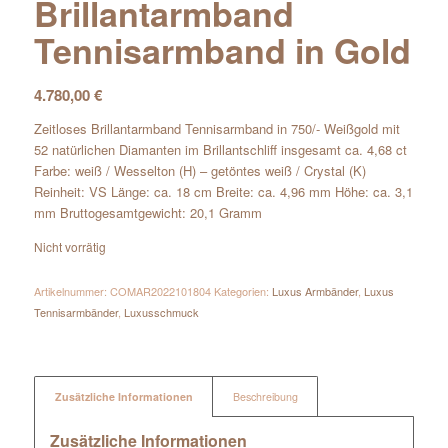
Brillantarmband
Tennisarmband in Gold
4.780,00
€
Zeitloses Brillantarmband Tennisarmband in 750/- Weißgold mit
52 natürlichen Diamanten im Brillantschliff insgesamt ca. 4,68 ct
Farbe: weiß / Wesselton (H) – getöntes weiß / Crystal (K)
Reinheit: VS Länge: ca. 18 cm Breite: ca. 4,96 mm Höhe: ca. 3,1
mm Bruttogesamtgewicht: 20,1 Gramm
Nicht vorrätig
Artikelnummer:
COMAR2022101804
Kategorien:
Luxus Armbänder
,
Luxus
Tennisarmbänder
,
Luxusschmuck
Zusätzliche Informationen
Beschreibung
Zusätzliche Informationen