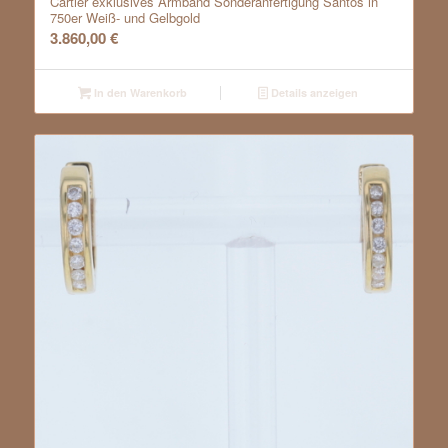
Cartier exklusives Armband Sonderanfertigung Santos in
750er Weiß- und Gelbgold
3.860,00
€
In den Warenkorb
Details anzeigen