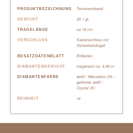
PRODUKTBEZEICHNUNG
Tennisarmband
GEWICHT
20,1 gr.
TRAGELÄNGE
ca 18 cm
VERSCHLUSS
Kastenschloss mir
Sicherheitsbügel
BESATZDATENBLATT
Brillanten
DIAMANTENGEWICHT
insgesamt ca. 4,68 ct
DIAMANTENFARBE
weiß / Wesselton (H) –
getöntes weiß /
Crystal (K)
REINHEIT
vs