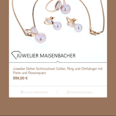
Juwelier Deiter Schmuckset Collier, Ring und Ohrhänger mit
Perle und Rosenquarz
999,00
€
In den Warenkorb
Details anzeigen