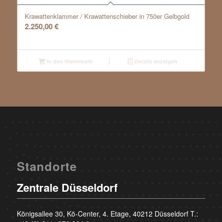
Krawattenklammer / Krawattenschieber in 750er Gelbgold
2.250,00
€
In den Warenkorb
Details anzeigen
Standorte
Zentrale Düsseldorf
Königsallee 30, Kö-Center, 4. Etage, 40212 Düsseldorf T.: