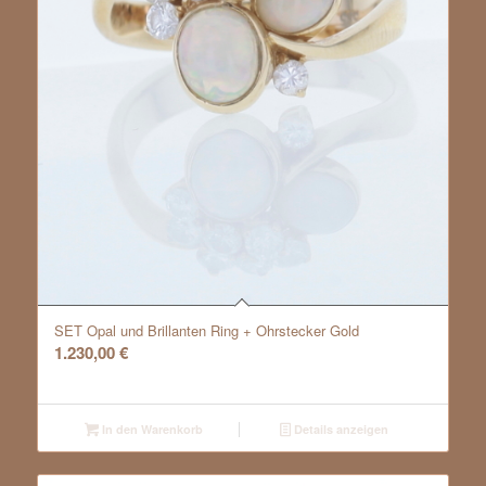
SET Opal und Brillanten Ring + Ohrstecker Gold
1.230,00
€
In den Warenkorb
Details anzeigen