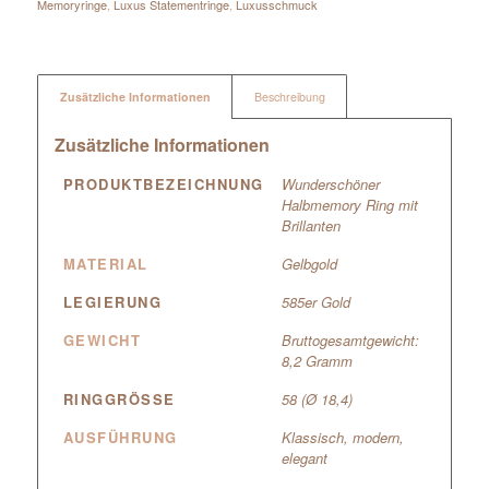
Memoryringe
,
Luxus Statementringe
,
Luxusschmuck
Zusätzliche Informationen
Beschreibung
Zusätzliche Informationen
PRODUKTBEZEICHNUNG
Wunderschöner
Halbmemory Ring mit
Brillanten
MATERIAL
Gelbgold
LEGIERUNG
585er Gold
GEWICHT
Bruttogesamtgewicht:
8,2 Gramm
RINGGRÖSSE
58 (Ø 18,4)
AUSFÜHRUNG
Klassisch, modern,
elegant