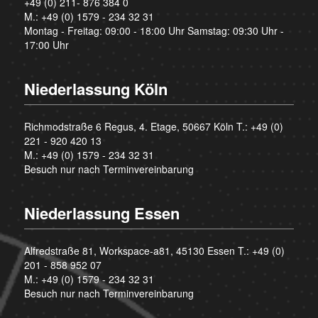
+49 (0) 211- 876 384 0
M.:
+49 (0) 1579 - 234 32 31
Montag - Freitag: 09:00 - 18:00 Uhr Samstag: 09:30 Uhr -
17:00 Uhr
Niederlassung Köln
Richmodstraße 6 Regus, 4. Etage, 50667 Köln T.:
+49 (0)
221 - 920 420 13
M.:
+49 (0) 1579 - 234 32 31
Besuch nur nach Terminvereinbarung
Niederlassung Essen
Alfredstraße 81, Workspace-a81, 45130 Essen T.:
+49 (0)
201 - 858 952 07
M.:
+49 (0) 1579 - 234 32 31
Besuch nur nach Terminvereinbarung