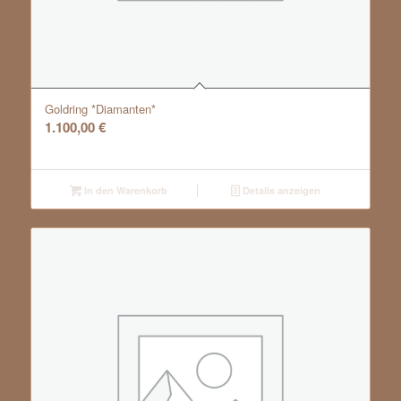
Goldring *Diamanten*
1.100,00
€
In den Warenkorb
Details anzeigen