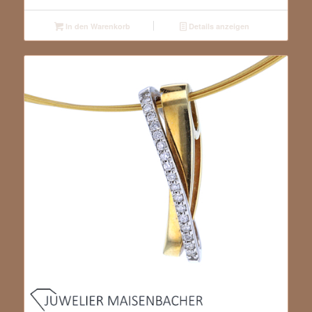
In den Warenkorb
Details anzeigen