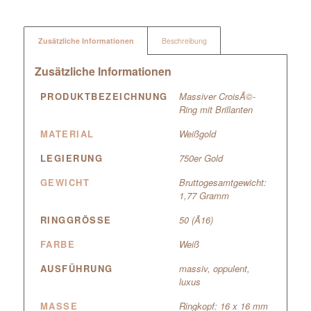
Zusätzliche Informationen
Beschreibung
Zusätzliche Informationen
PRODUKTBEZEICHNUNG
Massiver CroisÃ©-
Ring mit Brillanten
MATERIAL
Weißgold
LEGIERUNG
750er Gold
GEWICHT
Bruttogesamtgewicht:
1,77 Gramm
RINGGRÖSSE
50 (Ã16)
FARBE
Weiß
AUSFÜHRUNG
massiv, oppulent,
luxus
MASSE
Ringkopf: 16 x 16 mm