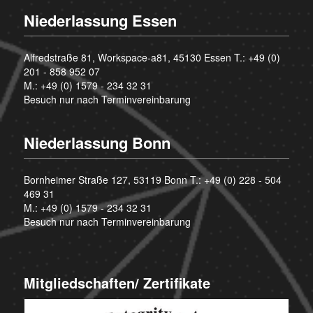
Niederlassung Essen
Alfredstraße 81, Workspace-a81, 45130 Essen T.:
+49 (0)
201 - 858 952 07
M.:
+49 (0) 1579 - 234 32 31
Besuch nur nach Terminvereinbarung
Niederlassung Bonn
Bornheimer Straße 127, 53119 Bonn T.:
+49 (0) 228 - 504
469 31
M.:
+49 (0) 1579 - 234 32 31
Besuch nur nach Terminvereinbarung
Mitgliedschaften/ Zertifikate