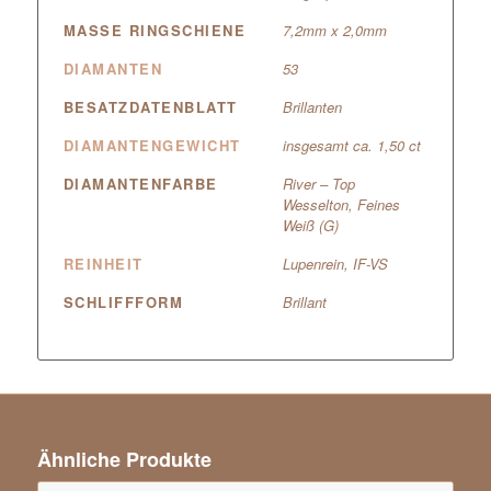
MASSE RINGSCHIENE
7,2mm x 2,0mm
DIAMANTEN
53
BESATZDATENBLATT
Brillanten
DIAMANTENGEWICHT
insgesamt ca. 1,50 ct
DIAMANTENFARBE
River – Top
Wesselton, Feines
Weiß (G)
REINHEIT
Lupenrein, IF-VS
SCHLIFFFORM
Brillant
Ähnliche Produkte