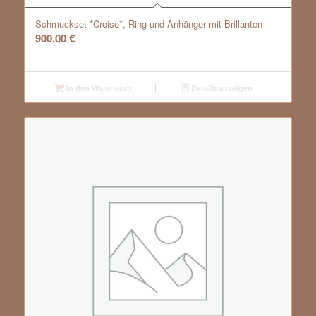
Schmuckset *Croise*, Ring und Anhänger mit Brillanten
900,00
€
In den Warenkorb
Details anzeigen