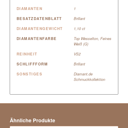
DIAMANTEN
1
BESATZDATENBLATT
Brillant
DIAMANTENGEWICHT
1,10 ct
DIAMANTENFARBE
Top Wesselton, Feines
Weiß (G)
REINHEIT
VS2
SCHLIFFFORM
Brillant
SONSTIGES
Diamant.de
Schmuckkollektion
Ähnliche Produkte