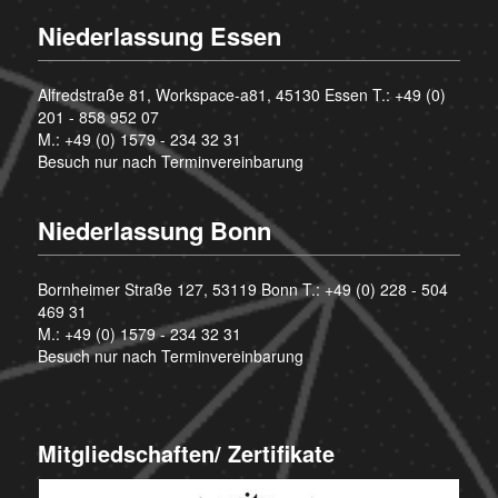
Niederlassung Essen
Alfredstraße 81, Workspace-a81, 45130 Essen T.:
+49 (0)
201 - 858 952 07
M.:
+49 (0) 1579 - 234 32 31
Besuch nur nach Terminvereinbarung
Niederlassung Bonn
Bornheimer Straße 127, 53119 Bonn T.:
+49 (0) 228 - 504
469 31
M.:
+49 (0) 1579 - 234 32 31
Besuch nur nach Terminvereinbarung
Mitgliedschaften/ Zertifikate