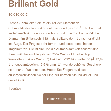
Brillant Gold
10.010,00
€
Dieses Schmuckstück ist ein Teil der Diamant.de
Schmuckkollektion und ist entsprechend graviert.Â Die Form ist
außergewöhnlich, dennoch schlicht und luxuriös. Der natürliche
Diamant im Brillantschliff fällt als Solitaire dem Betrachter direkt
ins Auge. Der Ring ist sehr feminin und bietet einen hohen
Tragekomfort. Die Blicke und die Aufmerksamkeit anderer sind
Ihnen mit diesem Ring sicher. 750/- Weißgold Farbe: Top
Wesselton, Feines Weiß (G) Reinheit: VS2 Ringweite: 56 (Ã 17,8)
Bruttogesamtgewicht: 6,5 Gramm Ein wunderschönes Geschenk
nicht nur zu Weihnachten. Haben Sie Fragen zu diesem
außergewöhnlichen Solitär-Ring, wir beraten Sie individuell und
unverbindlich
1 vorrätig
In den Warenkorb