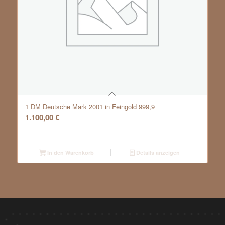
1 DM Deutsche Mark 2001 in Feingold 999,9
1.100,00
€
In den Warenkorb
Details anzeigen