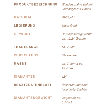
PRODUKTBEZEICHNUNG
Wunderschöne Brillant
Ohrhänger mit Saphir
MATERIAL
Weißgold
LEGIERUNG
585er Gold
GEWICHT
Bruttogesamtgewicht:
ca. 12,24 Gramm
TRAGELÄNGE
ca. 7,0cm
VERSCHLUSS
Ohrstecker
MASSE
ca. 7,0cm x ca.
13,4mm
DIAMANTEN
124
BESATZDATENBLATT
Brillanten und rund
facettierte Saphire
DIAMANTENGEWICHT
insgesamt ca.
0.744ct.