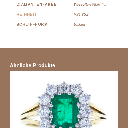
DIAMANTENFARBE
Wesselton,Weiß (H)
REINHEIT
VS1-VS2
SCHLIFFFORM
Brillant
Ähnliche Produkte