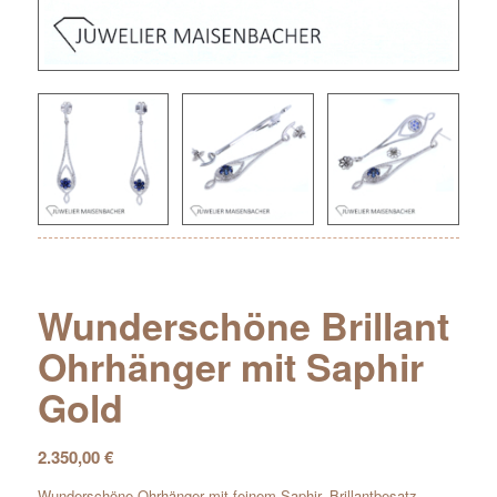
Wunderschöne Brillant
Ohrhänger mit Saphir
Gold
2.350,00
€
Wunderschöne Ohrhänger mit feinem Saphir- Brillantbesatz,