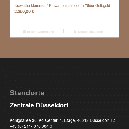
Krawattenklammer / Krawattenschieber in 750er Gelbgold
2.250,00
€
In den Warenkorb
Details anzeigen
Standorte
Zentrale Düsseldorf
Königsallee 30, Kö-Center, 4. Etage, 40212 Düsseldorf T.:
+49 (0) 211- 876 384 0