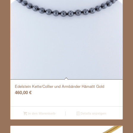
Edelstein Kette/Collier und Armbänder Hämatit Gold
460,00
€
In den Warenkorb
Details anzeigen