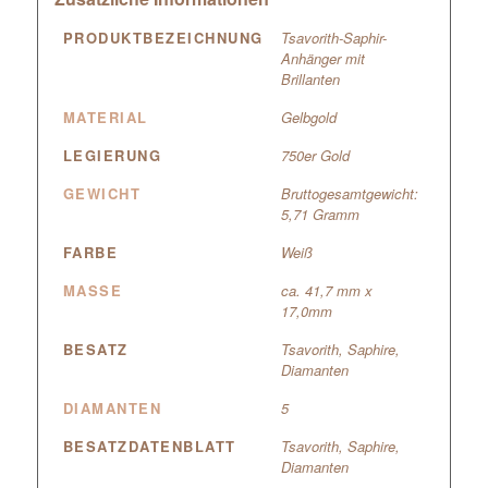
PRODUKTBEZEICHNUNG
Tsavorith-Saphir-
Anhänger mit
Brillanten
MATERIAL
Gelbgold
LEGIERUNG
750er Gold
GEWICHT
Bruttogesamtgewicht:
5,71 Gramm
FARBE
Weiß
MASSE
ca. 41,7 mm x
17,0mm
BESATZ
Tsavorith, Saphire,
Diamanten
DIAMANTEN
5
BESATZDATENBLATT
Tsavorith, Saphire,
Diamanten