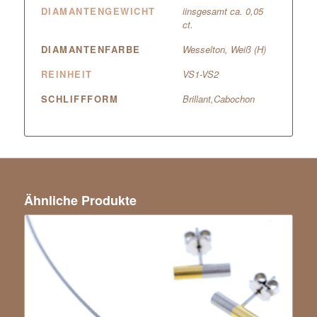
DIAMANTENGEWICHT
iinsgesamt ca. 0,05
ct.
DIAMANTENFARBE
Wesselton, Weiß (H)
REINHEIT
VS1-VS2
SCHLIFFFORM
Brillant,Cabochon
Ähnliche Produkte