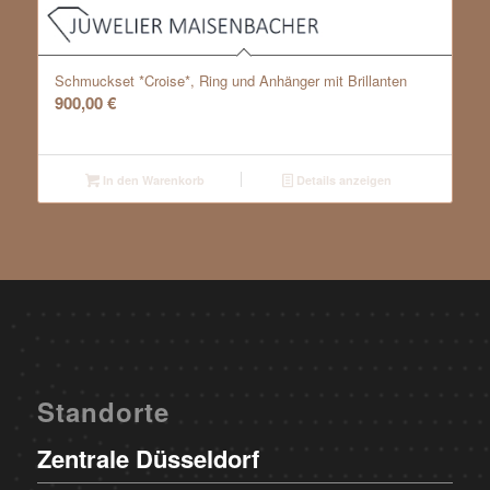
Schmuckset *Croise*, Ring und Anhänger mit Brillanten
900,00
€
In den Warenkorb
Details anzeigen
Standorte
Zentrale Düsseldorf