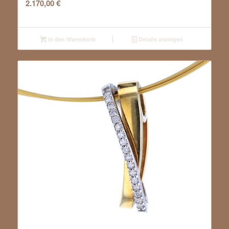
2.170,00
€
In den Warenkorb
Details anzeigen