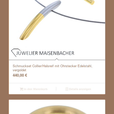
Schmuckset Collier/Halsreif mit Ohrstecker Edelstahl,
vergoldet
440,00
€
In den Warenkorb
Details anzeigen