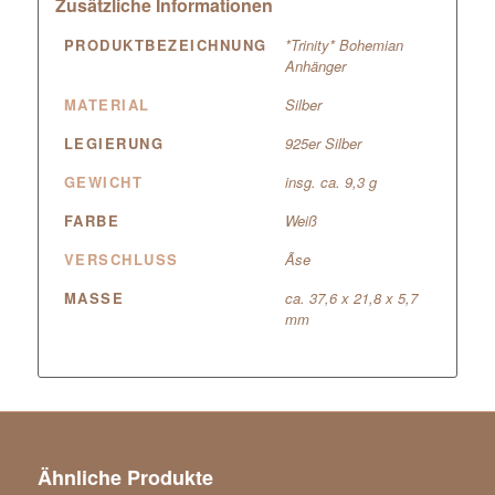
Zusätzliche Informationen
PRODUKTBEZEICHNUNG
*Trinity* Bohemian
Anhänger
MATERIAL
Silber
LEGIERUNG
925er Silber
GEWICHT
insg. ca. 9,3 g
FARBE
Weiß
VERSCHLUSS
Ãse
MASSE
ca. 37,6 x 21,8 x 5,7
mm
Ähnliche Produkte