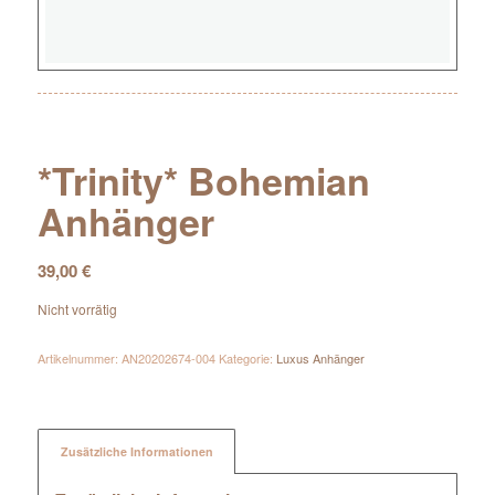
*Trinity* Bohemian
Anhänger
39,00
€
Nicht vorrätig
Artikelnummer:
AN20202674-004
Kategorie:
Luxus Anhänger
Zusätzliche Informationen