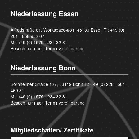
Niederlassung Essen
Alfredstraße 81, Workspace-a81, 45130 Essen T.:
+49 (0)
201 - 858 952 07
M.:
+49 (0) 1579 - 234 32 31
Besuch nur nach Terminvereinbarung
Niederlassung Bonn
Bornheimer Straße 127, 53119 Bonn T.:
+49 (0) 228 - 504
469 31
M.:
+49 (0) 1579 - 234 32 31
Besuch nur nach Terminvereinbarung
Mitgliedschaften/ Zertifikate