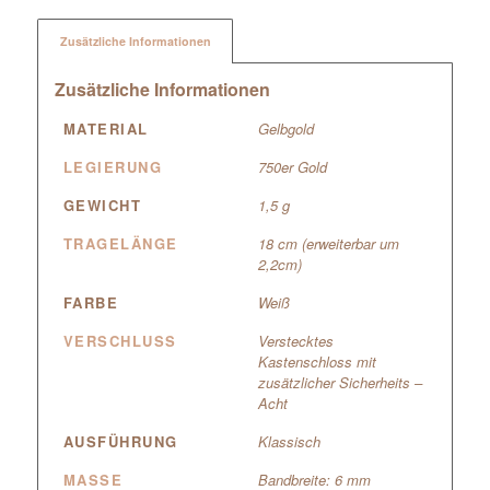
Zusätzliche Informationen
Zusätzliche Informationen
MATERIAL
Gelbgold
LEGIERUNG
750er Gold
GEWICHT
1,5 g
TRAGELÄNGE
18 cm (erweiterbar um
2,2cm)
FARBE
Weiß
VERSCHLUSS
Verstecktes
Kastenschloss mit
zusätzlicher Sicherheits –
Acht
AUSFÜHRUNG
Klassisch
MASSE
Bandbreite: 6 mm