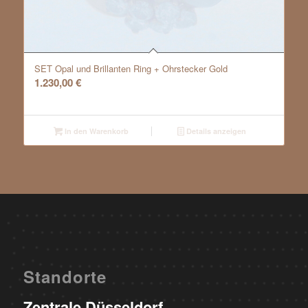
SET Opal und Brillanten Ring + Ohrstecker Gold
1.230,00
€
In den Warenkorb
Details anzeigen
Standorte
Zentrale Düsseldorf