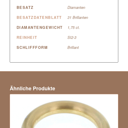
BESATZ
Diamanten
BESATZDATENBLATT
31 Brillanten
DIAMANTENGEWICHT
1,75 ct.
REINHEIT
SI2-3
SCHLIFFFORM
Brillant
Ähnliche Produkte