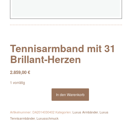
Tennisarmband mit 31
Brillant-Herzen
2.859,00
€
1 vorrätig
In den Warenkorb
Artikelnummer:
DA2014030402
Kategorien:
Luxus Armbänder
,
Luxus
Tennisarmbänder
,
Luxusschmuck