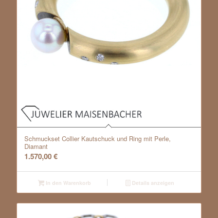
Schmuckset Collier Kautschuck und Ring mit Perle,
Diamant
1.570,00
€
In den Warenkorb
Details anzeigen