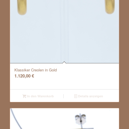
Klassiker Creolen in Gold
1.120,00
€
In den Warenkorb
Details anzeigen