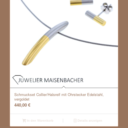
Schmuckset Collier/Halsreif mit Ohrstecker Edelstahl,
vergoldet
440,00
€
In den Warenkorb
Details anzeigen