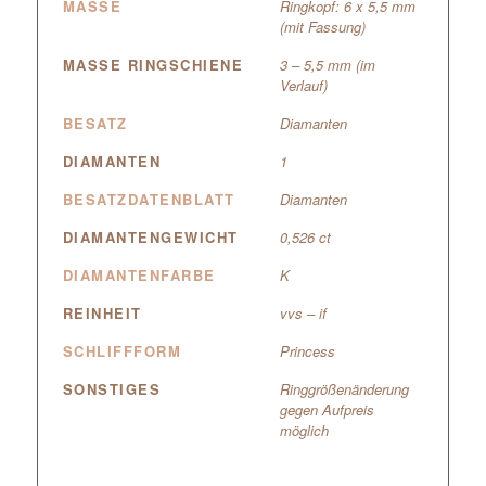
MASSE
Ringkopf: 6 x 5,5 mm
(mit Fassung)
MASSE RINGSCHIENE
3 – 5,5 mm (im
Verlauf)
BESATZ
Diamanten
DIAMANTEN
1
BESATZDATENBLATT
Diamanten
DIAMANTENGEWICHT
0,526 ct
DIAMANTENFARBE
K
REINHEIT
vvs – if
SCHLIFFFORM
Princess
SONSTIGES
Ringgrößenänderung
gegen Aufpreis
möglich