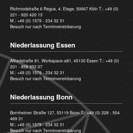
Richmodstraße 6 Regus, 4. Etage, 50667 Köln T.:
+49 (0)
221 - 920 420 13
M.:
+49 (0) 1579 - 234 32 31
Besuch nur nach Terminvereinbarung
Niederlassung Essen
Alfredstraße 81, Workspace-a81, 45130 Essen T.:
+49 (0)
201 - 858 952 07
M.:
+49 (0) 1579 - 234 32 31
Besuch nur nach Terminvereinbarung
Niederlassung Bonn
Bornheimer Straße 127, 53119 Bonn T.:
+49 (0) 228 - 504
469 31
M.:
+49 (0) 1579 - 234 32 31
Besuch nur nach Terminvereinbarung