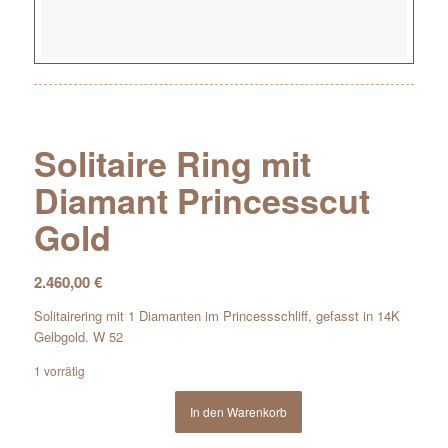
Solitaire Ring mit
Diamant Princesscut
Gold
2.460,00
€
Solitairering mit 1 Diamanten im Princessschliff, gefasst in 14K
Gelbgold. W 52
1 vorrätig
In den Warenkorb