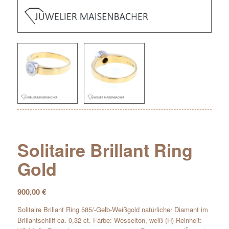
Solitaire Brillant Ring
Gold
900,00
€
Solitaire Brillant Ring 585/-Gelb-Weißgold natürlicher Diamant im
Brillantschliff ca. 0,32 ct. Farbe: Wesselton, weiß (H) Reinheit: