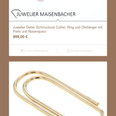
Juwelier Deiter Schmuckset Collier, Ring und Ohrhänger mit
Perle und Rosenquarz
999,00
€
In den Warenkorb
Details anzeigen