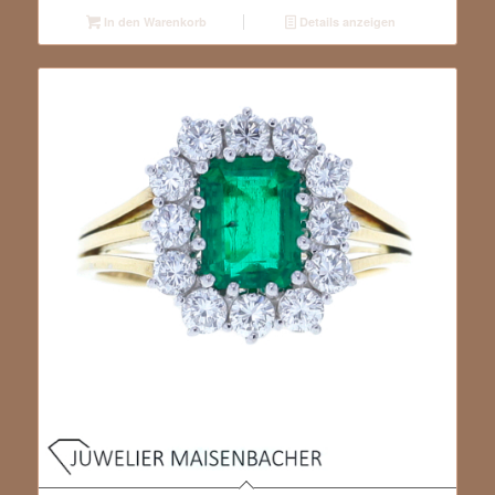
In den Warenkorb
Details anzeigen