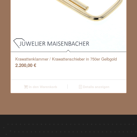
Krawattenklammer / Krawattenschieber in 750er Gelbgold
2.200,00
€
In den Warenkorb
Details anzeigen