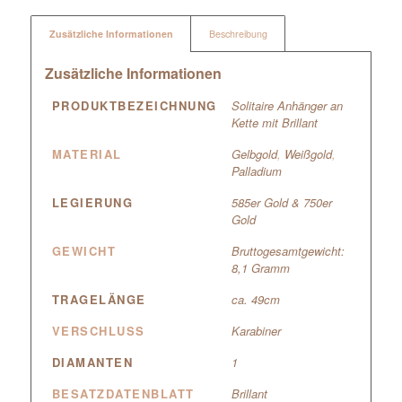
Zusätzliche Informationen
Beschreibung
Zusätzliche Informationen
PRODUKTBEZEICHNUNG
Solitaire Anhänger an
Kette mit Brillant
MATERIAL
Gelbgold
,
Weißgold
,
Palladium
LEGIERUNG
585er Gold & 750er
Gold
GEWICHT
Bruttogesamtgewicht:
8,1 Gramm
TRAGELÄNGE
ca. 49cm
VERSCHLUSS
Karabiner
DIAMANTEN
1
BESATZDATENBLATT
Brillant