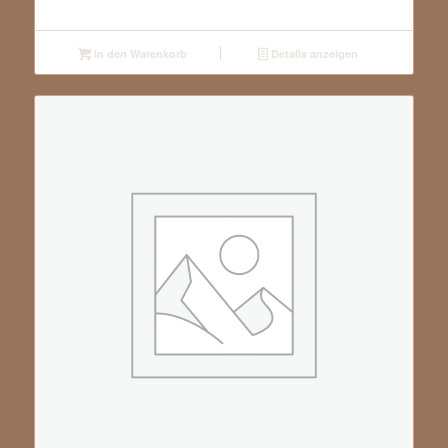
In den Warenkorb
Details anzeigen