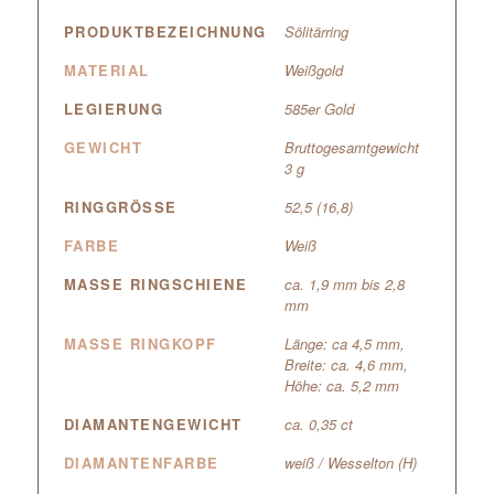
PRODUKTBEZEICHNUNG
Sölitärring
MATERIAL
Weißgold
LEGIERUNG
585er Gold
GEWICHT
Bruttogesamtgewicht
3 g
RINGGRÖSSE
52,5 (16,8)
FARBE
Weiß
MASSE RINGSCHIENE
ca. 1,9 mm bis 2,8
mm
MASSE RINGKOPF
Länge: ca 4,5 mm,
Breite: ca. 4,6 mm,
Höhe: ca. 5,2 mm
DIAMANTENGEWICHT
ca. 0,35 ct
DIAMANTENFARBE
weiß / Wesselton (H)