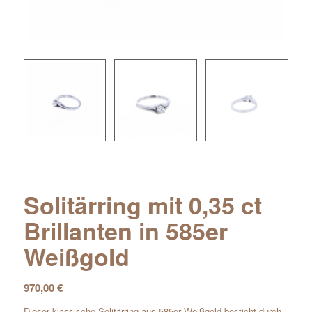
Solitärring mit 0,35 ct
Brillanten in 585er
Weißgold
970,00
€
Dieser klassische Solitärring aus 585er Weißgold besticht durch