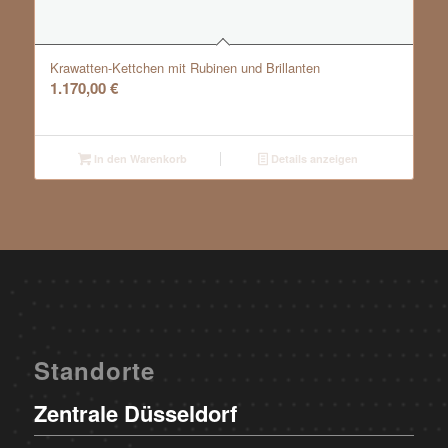
Krawatten-Kettchen mit Rubinen und Brillanten
1.170,00
€
In den Warenkorb
Details anzeigen
Standorte
Zentrale Düsseldorf