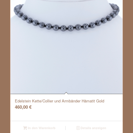
Edelstein Kette/Collier und Armbänder Hämatit Gold
460,00
€
In den Warenkorb
Details anzeigen