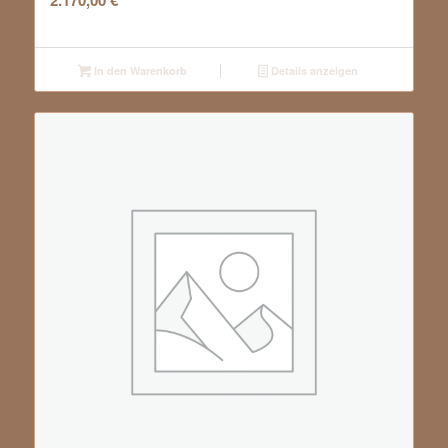
2.170,00
€
In den Warenkorb
Details anzeigen