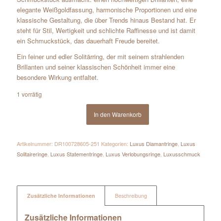
elegante Weißgoldfassung, harmonische Proportionen und eine
klassische Gestaltung, die über Trends hinaus Bestand hat. Er
steht für Stil, Wertigkeit und schlichte Raffinesse und ist damit
ein Schmuckstück, das dauerhaft Freude bereitet.
Ein feiner und edler Solitärring, der mit seinem strahlenden
Brillanten und seiner klassischen Schönheit immer eine
besondere Wirkung entfaltet.
1 vorrätig
In den Warenkorb
Artikelnummer:
DR100728605-251
Kategorien:
Luxus Diamantringe
,
Luxus
Solitaireringe
,
Luxus Statementringe
,
Luxus Verlobungsringe
,
Luxusschmuck
Zusätzliche Informationen
Beschreibung
Zusätzliche Informationen