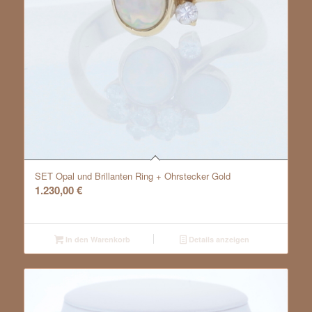
SET Opal und Brillanten Ring + Ohrstecker Gold
1.230,00
€
In den Warenkorb
Details anzeigen