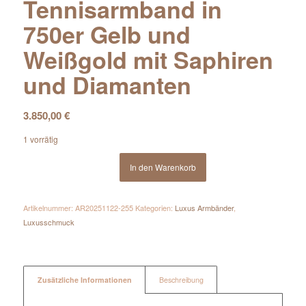
Tennisarmband in
750er Gelb und
Weißgold mit Saphiren
und Diamanten
3.850,00
€
1 vorrätig
In den Warenkorb
Artikelnummer:
AR20251122-255
Kategorien:
Luxus Armbänder
,
Luxusschmuck
Zusätzliche Informationen
Beschreibung