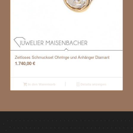
Zeitloses Schmuckset Ohrringe und Anhänger Diamant
1.740,00
€
In den Warenkorb
Details anzeigen