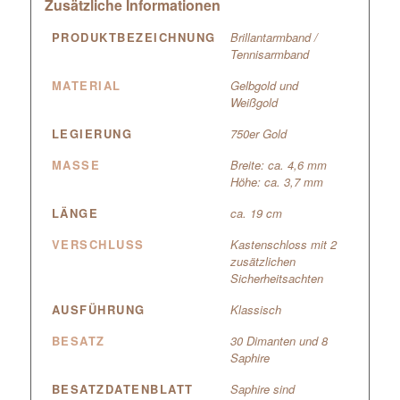
Zusätzliche Informationen
PRODUKTBEZEICHNUNG
Brillantarmband /
Tennisarmband
MATERIAL
Gelbgold und
Weißgold
LEGIERUNG
750er Gold
MASSE
Breite: ca. 4,6 mm
Höhe: ca. 3,7 mm
LÄNGE
ca. 19 cm
VERSCHLUSS
Kastenschloss mit 2
zusätzlichen
Sicherheitsachten
AUSFÜHRUNG
Klassisch
BESATZ
30 Dimanten und 8
Saphire
BESATZDATENBLATT
Saphire sind