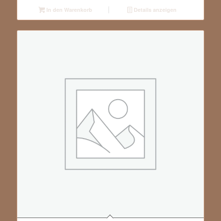
In den Warenkorb
Details anzeigen