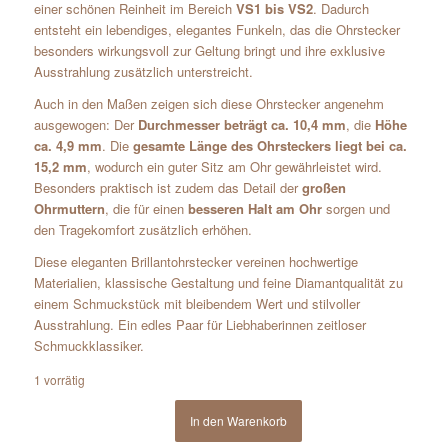
einer schönen Reinheit im Bereich
VS1 bis VS2
. Dadurch
entsteht ein lebendiges, elegantes Funkeln, das die Ohrstecker
besonders wirkungsvoll zur Geltung bringt und ihre exklusive
Ausstrahlung zusätzlich unterstreicht.
Auch in den Maßen zeigen sich diese Ohrstecker angenehm
ausgewogen: Der
Durchmesser beträgt ca. 10,4 mm
, die
Höhe
ca. 4,9 mm
. Die
gesamte Länge des Ohrsteckers liegt bei ca.
15,2 mm
, wodurch ein guter Sitz am Ohr gewährleistet wird.
Besonders praktisch ist zudem das Detail der
großen
Ohrmuttern
, die für einen
besseren Halt am Ohr
sorgen und
den Tragekomfort zusätzlich erhöhen.
Diese eleganten Brillantohrstecker vereinen hochwertige
Materialien, klassische Gestaltung und feine Diamantqualität zu
einem Schmuckstück mit bleibendem Wert und stilvoller
Ausstrahlung. Ein edles Paar für Liebhaberinnen zeitloser
Schmuckklassiker.
1 vorrätig
In den Warenkorb