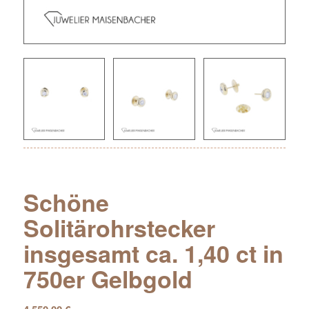
Schöne
Solitärohrstecker
insgesamt ca. 1,40 ct in
750er Gelbgold