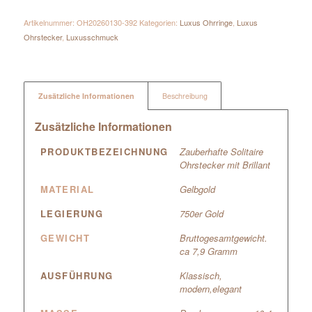
Artikelnummer:
OH20260130-392
Kategorien:
Luxus Ohrringe
,
Luxus
Ohrstecker
,
Luxusschmuck
Zusätzliche Informationen
Beschreibung
Zusätzliche Informationen
PRODUKTBEZEICHNUNG
Zauberhafte Solitaire
Ohrstecker mit Brillant
MATERIAL
Gelbgold
LEGIERUNG
750er Gold
GEWICHT
Bruttogesamtgewicht.
ca 7,9 Gramm
AUSFÜHRUNG
Klassisch,
modern,elegant