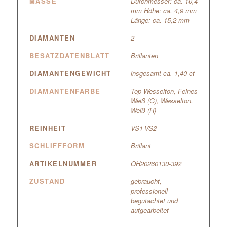
MASSE
Durchmesser: ca. 10,4
mm Höhe: ca. 4,9 mm
Länge: ca. 15,2 mm
DIAMANTEN
2
BESATZDATENBLATT
Brillanten
DIAMANTENGEWICHT
insgesamt ca. 1,40 ct
DIAMANTENFARBE
Top Wesselton, Feines
Weiß (G)
,
Wesselton,
Weiß (H)
REINHEIT
VS1-VS2
SCHLIFFFORM
Brillant
ARTIKELNUMMER
OH20260130-392
ZUSTAND
gebraucht,
professionell
begutachtet und
aufgearbeitet