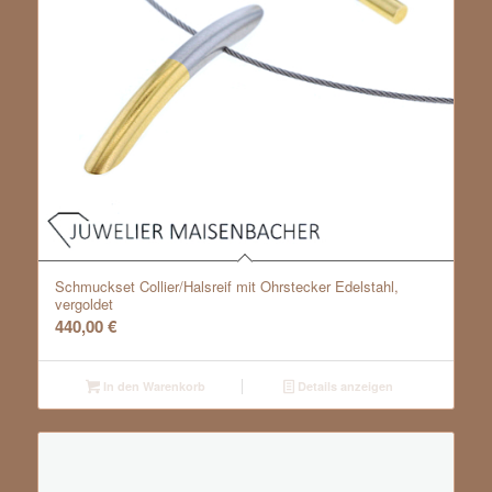
Schmuckset Collier/Halsreif mit Ohrstecker Edelstahl,
vergoldet
440,00
€
In den Warenkorb
Details anzeigen