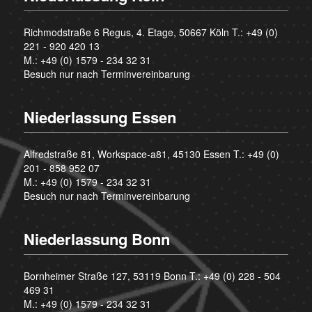
Richmodstraße 6 Regus, 4. Etage, 50667 Köln T.:
+49 (0)
221 - 920 420 13
M.:
+49 (0) 1579 - 234 32 31
Besuch nur nach Terminvereinbarung
Niederlassung Essen
Alfredstraße 81, Workspace-a81, 45130 Essen T.:
+49 (0)
201 - 858 952 07
M.:
+49 (0) 1579 - 234 32 31
Besuch nur nach Terminvereinbarung
Niederlassung Bonn
Bornheimer Straße 127, 53119 Bonn T.:
+49 (0) 228 - 504
469 31
M.:
+49 (0) 1579 - 234 32 31