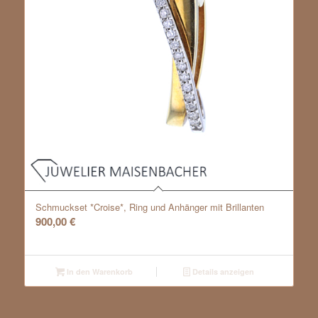
Schmuckset *Croise*, Ring und Anhänger mit Brillanten
900,00
€
In den Warenkorb
Details anzeigen