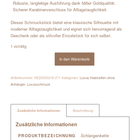
Robuste, langlebige Ausführung dank 585er Goldqualität.
Sicherer Karabinerverschluss für Alltagstauglichkeit.
Dieses Schmuckstück bietet eine klassische Silhouette mit
moderner Alltagstauglichkeit und eignet sich hervorragend als
Geschenk oder als stilvoller Einzelstück für sich selbst.
1 vorrätig
In den Warenkorb
Artikelnummer:
KE20230218-271
Kategorien:
Luxus Halsketten ohne
Anhänger
,
Luxusschmuck
Zusätzliche Informationen
Beschreibung
Zusätzliche Informationen
PRODUKTBEZEICHNUNG
Schlangenkette