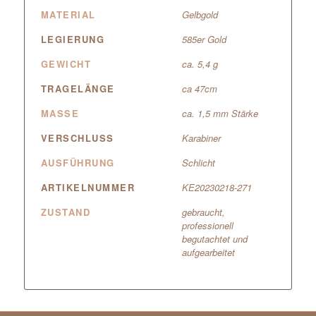
MATERIAL
Gelbgold
LEGIERUNG
585er Gold
GEWICHT
ca. 5,4 g
TRAGELÄNGE
ca 47cm
MASSE
ca. 1,5 mm Stärke
VERSCHLUSS
Karabiner
AUSFÜHRUNG
Schlicht
ARTIKELNUMMER
KE20230218-271
ZUSTAND
gebraucht,
professionell
begutachtet und
aufgearbeitet