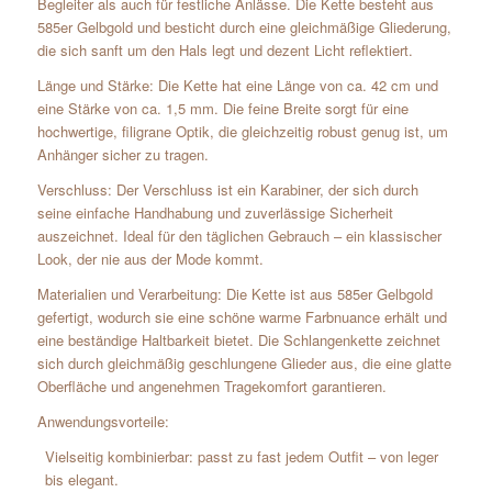
Begleiter als auch für festliche Anlässe. Die Kette besteht aus
585er Gelbgold und besticht durch eine gleichmäßige Gliederung,
die sich sanft um den Hals legt und dezent Licht reflektiert.
Länge und Stärke: Die Kette hat eine Länge von ca. 42 cm und
eine Stärke von ca. 1,5 mm. Die feine Breite sorgt für eine
hochwertige, filigrane Optik, die gleichzeitig robust genug ist, um
Anhänger sicher zu tragen.
Verschluss: Der Verschluss ist ein Karabiner, der sich durch
seine einfache Handhabung und zuverlässige Sicherheit
auszeichnet. Ideal für den täglichen Gebrauch – ein klassischer
Look, der nie aus der Mode kommt.
Materialien und Verarbeitung: Die Kette ist aus 585er Gelbgold
gefertigt, wodurch sie eine schöne warme Farbnuance erhält und
eine beständige Haltbarkeit bietet. Die Schlangenkette zeichnet
sich durch gleichmäßig geschlungene Glieder aus, die eine glatte
Oberfläche und angenehmen Tragekomfort garantieren.
Anwendungsvorteile:
Vielseitig kombinierbar: passt zu fast jedem Outfit – von leger
bis elegant.