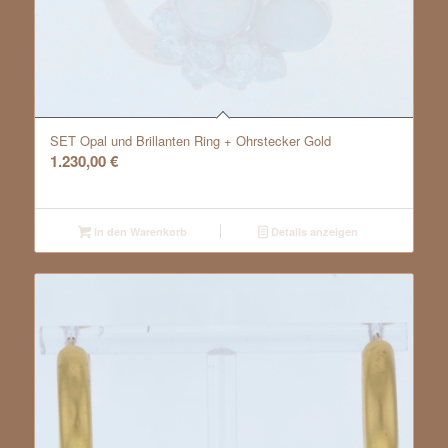
SET Opal und Brillanten Ring + Ohrstecker Gold
1.230,00
€
In den Warenkorb
Details anzeigen