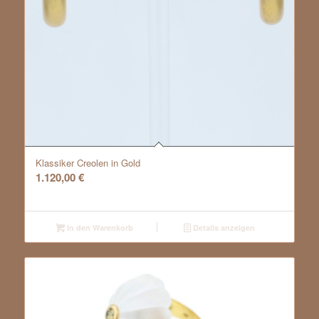
Klassiker Creolen in Gold
1.120,00
€
In den Warenkorb
Details anzeigen