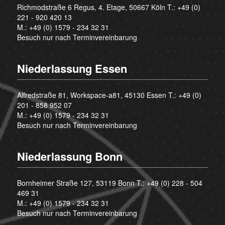
Richmodstraße 6 Regus, 4. Etage, 50667 Köln T.:
+49 (0)
221 - 920 420 13
M.:
+49 (0) 1579 - 234 32 31
Besuch nur nach Terminvereinbarung
Niederlassung Essen
Alfredstraße 81, Workspace-a81, 45130 Essen T.:
+49 (0)
201 - 858 952 07
M.:
+49 (0) 1579 - 234 32 31
Besuch nur nach Terminvereinbarung
Niederlassung Bonn
Bornheimer Straße 127, 53119 Bonn T.:
+49 (0) 228 - 504
469 31
M.:
+49 (0) 1579 - 234 32 31
Besuch nur nach Terminvereinbarung