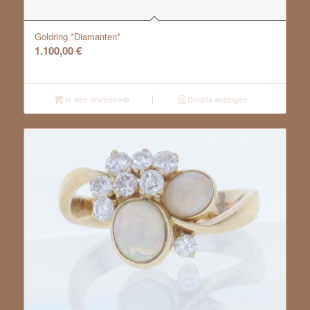
Goldring *Diamanten*
1.100,00
€
In den Warenkorb
Details anzeigen