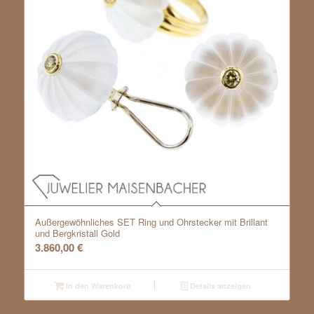
Außergewöhnliches SET Ring und Ohrstecker mit Brillant
und Bergkristall Gold
3.860,00
€
In den Warenkorb
Details anzeigen