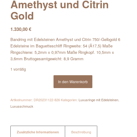
Amethyst und Citrin
Gold
1.330,00
€
Bandring mit Edelsteinen Amethyst und Citrin 750/-Gelbgold 6
Edelsteine im Baguetteschliff Ringweite: 54 (Ã17,5) Maße
Ringschiene: 5,2mm x 0,97mm Maße Ringkopf. 10,5mm x
3,6mm Bruttogesamtgewicht: 8,9 Gramm
1 vorrätig
In den Warenkorb
Artikelnummer:
DR20231122-826
Kategorien:
Luxusringe mit Edelsteinen
,
Luxusschmuck
Zusätzliche Informationen
Beschreibung