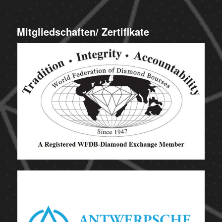
Mitgliedschaften/ Zertifikate