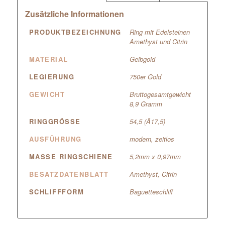
Zusätzliche Informationen
PRODUKTBEZEICHNUNG
Ring mit Edelsteinen
Amethyst und Citrin
MATERIAL
Gelbgold
LEGIERUNG
750er Gold
GEWICHT
Bruttogesamtgewicht
8,9 Gramm
RINGGRÖSSE
54,5 (Ã17,5)
AUSFÜHRUNG
modern, zeitlos
MASSE RINGSCHIENE
5,2mm x 0,97mm
BESATZDATENBLATT
Amethyst, Citrin
SCHLIFFFORM
Baguetteschliff