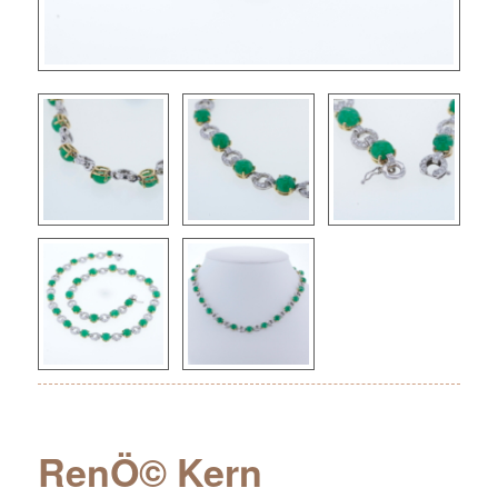
RenÖ© Kern