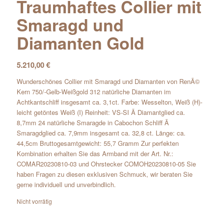
Traumhaftes Collier mit
Smaragd und
Diamanten Gold
5.210,00
€
Wunderschönes Collier mit Smaragd und Diamanten von RenÃ©
Kern 750/-Gelb-Weißgold 312 natürliche Diamanten im
Achtkantschliff insgesamt ca. 3,1ct. Farbe: Wesselton, Weiß (H)-
leicht getöntes Weiß (I) Reinheit: VS-SI Ã Diamantglied ca.
8,7mm 24 natürliche Smaragde in Cabochon Schliff Ã
Smaragdglied ca. 7,9mm insgesamt ca. 32,8 ct. Länge: ca.
44,5cm Bruttogesamtgewicht: 55,7 Gramm Zur perfekten
Kombination erhalten Sie das Armband mit der Art. Nr.:
COMAR20230810-03 und Ohrstecker COMOH20230810-05 Sie
haben Fragen zu diesen exklusiven Schmuck, wir beraten Sie
gerne individuell und unverbindlich.
Nicht vorrätig