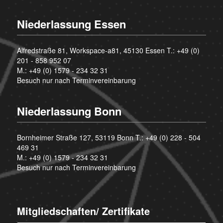
Niederlassung Essen
Alfredstraße 81, Workspace-a81, 45130 Essen T.:
+49 (0)
201 - 858 952 07
M.:
+49 (0) 1579 - 234 32 31
Besuch nur nach Terminvereinbarung
Niederlassung Bonn
Bornheimer Straße 127, 53119 Bonn T.:
+49 (0) 228 - 504
469 31
M.:
+49 (0) 1579 - 234 32 31
Besuch nur nach Terminvereinbarung
Mitgliedschaften/ Zertifikate