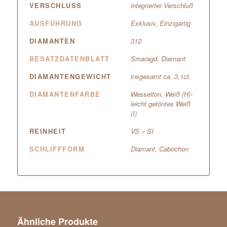
VERSCHLUSS
integrierter Verschluß
AUSFÜHRUNG
Exklusiv, Einzigartig
DIAMANTEN
312
BESATZDATENBLATT
Smaragd, Diamant
DIAMANTENGEWICHT
insgesamt ca. 3,1ct.
DIAMANTENFARBE
Wesselton, Weiß (H)-
leicht getöntes Weiß
(I)
REINHEIT
VS – SI
SCHLIFFFORM
Diamant, Cabochon
Ähnliche Produkte