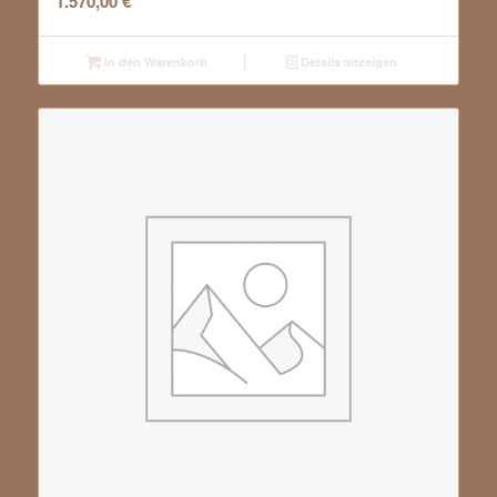
1.570,00
€
In den Warenkorb
Details anzeigen