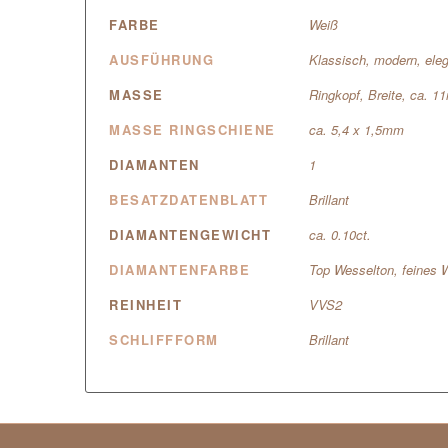
FARBE
Weiß
AUSFÜHRUNG
Klassisch, modern, ele
MASSE
Ringkopf, Breite, ca. 
MASSE RINGSCHIENE
ca. 5,4 x 1,5mm
DIAMANTEN
1
BESATZDATENBLATT
Brillant
DIAMANTENGEWICHT
ca. 0.10ct.
DIAMANTENFARBE
Top Wesselton, feines 
REINHEIT
VVS2
SCHLIFFFORM
Brillant