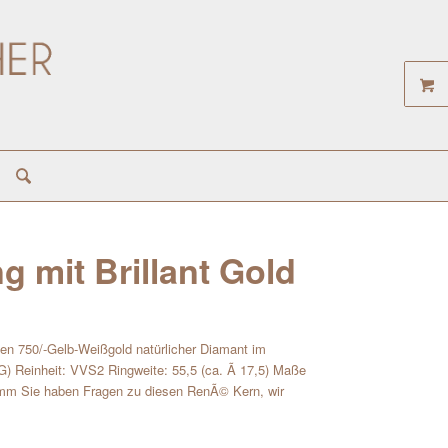
 mit Brillant Gold
en 750/-Gelb-Weißgold natürlicher Diamant im
(G) Reinheit: VVS2 Ringweite: 55,5 (ca. Ã 17,5) Maße
amm Sie haben Fragen zu diesen RenÃ© Kern, wir