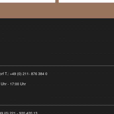
orf T.:
+49 (0) 211- 876 384 0
 Uhr - 17:00 Uhr
49 (0) 221 - 920 420 13