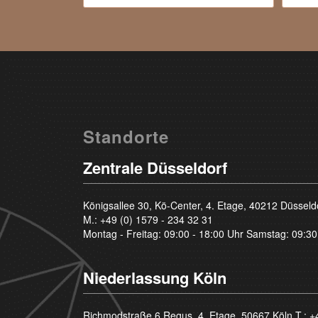
Standorte
Zentrale Düsseldorf
Königsallee 30, Kö-Center, 4. Etage, 40212 Düsseld
M.:
+49 (0) 1579 - 234 32 31
Montag - Freitag: 09:00 - 18:00 Uhr Samstag: 09:30
Niederlassung Köln
Richmodstraße 6 Regus, 4. Etage, 50667 Köln T.:
+