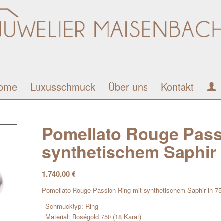
ome
Luxusschmuck
Über uns
Kontakt
Pomellato Rouge Pass
synthetischem Saphir 
1.740,00
€
Pomellato Rouge Passion Ring mit synthetischem Saphir in 7
Schmucktyp: Ring
Material: Roségold 750 (18 Karat)