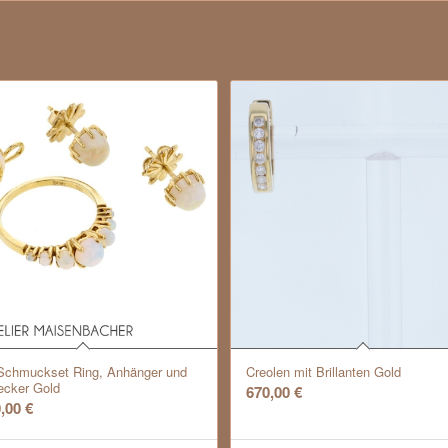
Schmuckset Ring, Anhänger und
Creolen mit Brillanten Gold
ecker Gold
670,00
€
0,00
€