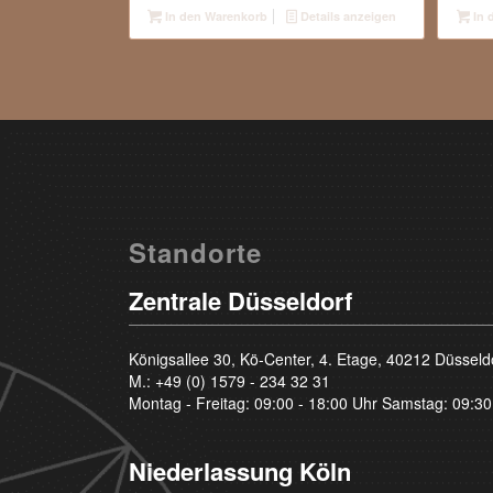
war:
ist:
In den Warenkorb
Details anzeigen
In 
1.800,00 €
1.450,00 €.
Standorte
Zentrale Düsseldorf
Königsallee 30, Kö-Center, 4. Etage, 40212 Düsseld
M.:
+49 (0) 1579 - 234 32 31
Montag - Freitag: 09:00 - 18:00 Uhr Samstag: 09:30
Niederlassung Köln