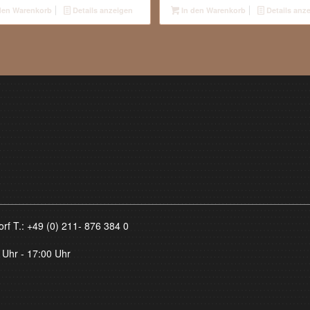
den Warenkorb
Details anzeigen
In den Warenkorb
Details anz
orf T.:
+49 (0) 211- 876 384 0
 Uhr - 17:00 Uhr