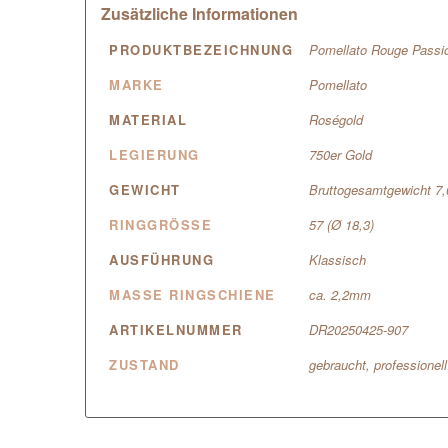
Zusätzliche Informationen
PRODUKTBEZEICHNUNG
Pomellato Rouge Passio
MARKE
Pomellato
MATERIAL
Roségold
LEGIERUNG
750er Gold
GEWICHT
Bruttogesamtgewicht 7
RINGGRÖSSE
57 (Ø 18,3)
AUSFÜHRUNG
Klassisch
MASSE RINGSCHIENE
ca. 2,2mm
ARTIKELNUMMER
DR20250425-907
ZUSTAND
gebraucht, professionel