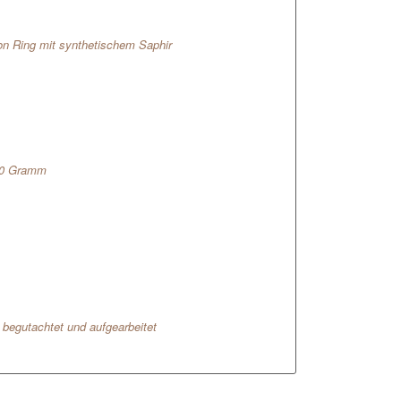
n Ring mit synthetischem Saphir
,0 Gramm
l begutachtet und aufgearbeitet