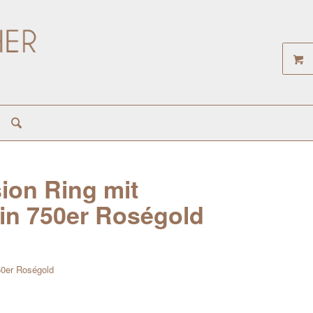
ion Ring mit
in 750er Roségold
50er Roségold