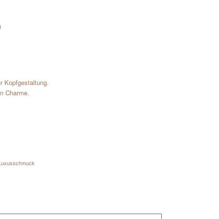
)
r Kopfgestaltung.
hen Charme.
Luxusschmuck