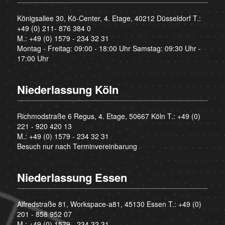
Königsallee 30, Kö-Center, 4. Etage, 40212 Düsseldorf T.:
+49 (0) 211- 876 384 0
M.:
+49 (0) 1579 - 234 32 31
Montag - Freitag: 09:00 - 18:00 Uhr Samstag: 09:30 Uhr -
17:00 Uhr
Niederlassung Köln
Richmodstraße 6 Regus, 4. Etage, 50667 Köln T.:
+49 (0)
221 - 920 420 13
M.:
+49 (0) 1579 - 234 32 31
Besuch nur nach Terminvereinbarung
Niederlassung Essen
Alfredstraße 81, Workspace-a81, 45130 Essen T.:
+49 (0)
201 - 858 952 07
M.:
+49 (0) 1579 - 234 32 31