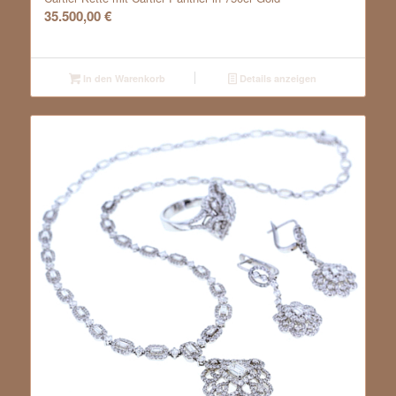
35.500,00
€
In den Warenkorb
Details anzeigen