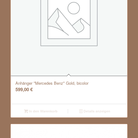
Anhänger *Mercedes Benz* Gold, bicolor
599,00
€
In den Warenkorb
Details anzeigen