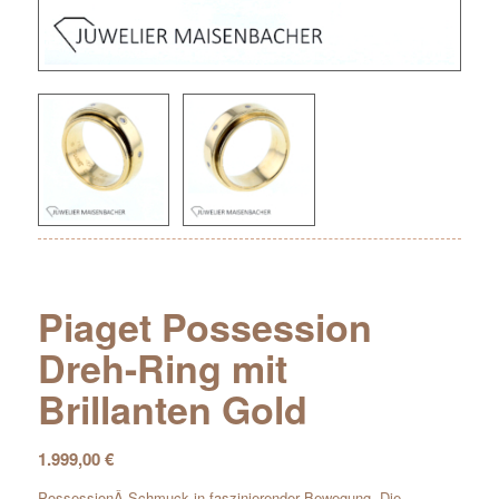
Piaget Possession
Dreh-Ring mit
Brillanten Gold
1.999,00
€
PossessionÂ Schmuck in faszinierender Bewegung. Die