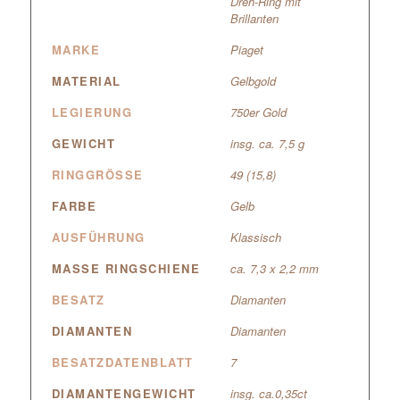
Dreh-Ring mit
Brillanten
MARKE
Piaget
MATERIAL
Gelbgold
LEGIERUNG
750er Gold
GEWICHT
insg. ca. 7,5 g
RINGGRÖSSE
49 (15,8)
FARBE
Gelb
AUSFÜHRUNG
Klassisch
MASSE RINGSCHIENE
ca. 7,3 x 2,2 mm
BESATZ
Diamanten
DIAMANTEN
Diamanten
BESATZDATENBLATT
7
DIAMANTENGEWICHT
insg. ca.0,35ct