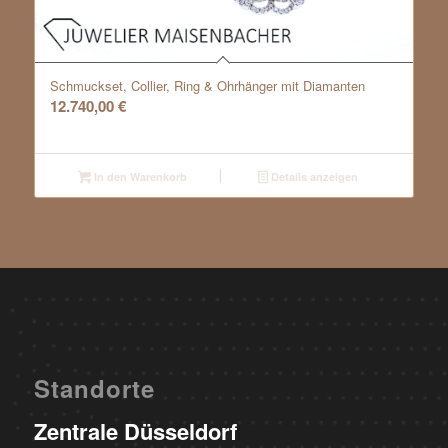
Schmuckset, Collier, Ring & Ohrhänger mit Diamanten
12.740,00
€
In den Warenkorb
Details anzeigen
Standorte
Zentrale Düsseldorf