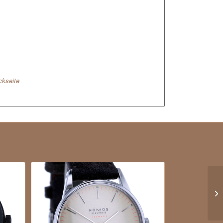
kseite