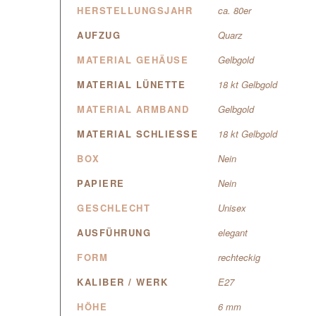
HERSTELLUNGSJAHR
ca. 80er
AUFZUG
Quarz
MATERIAL GEHÄUSE
Gelbgold
MATERIAL LÜNETTE
18 kt Gelbgold
MATERIAL ARMBAND
Gelbgold
MATERIAL SCHLIESSE
18 kt Gelbgold
BOX
Nein
PAPIERE
Nein
GESCHLECHT
Unisex
AUSFÜHRUNG
elegant
FORM
rechteckig
KALIBER / WERK
E27
HÖHE
6 mm