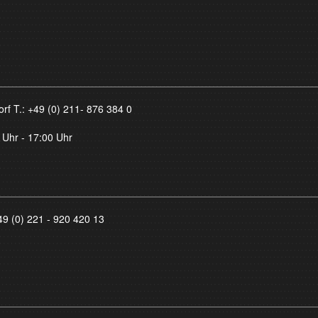
orf T.:
+49 (0) 211- 876 384 0
 Uhr - 17:00 Uhr
49 (0) 221 - 920 420 13