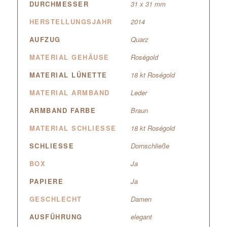
DURCHMESSER
31 x 31 mm
HERSTELLUNGSJAHR
2014
AUFZUG
Quarz
MATERIAL GEHÄUSE
Roségold
MATERIAL LÜNETTE
18 kt Roségold
MATERIAL ARMBAND
Leder
ARMBAND FARBE
Braun
MATERIAL SCHLIESSE
18 kt Roségold
SCHLIESSE
Dornschließe
BOX
Ja
PAPIERE
Ja
GESCHLECHT
Damen
AUSFÜHRUNG
elegant