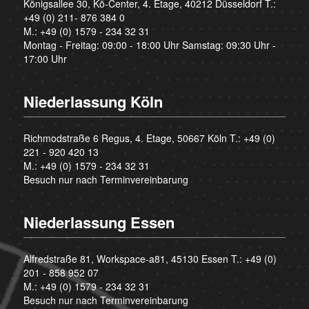
Königsallee 30, Kö-Center, 4. Etage, 40212 Düsseldorf T.:
+49 (0) 211- 876 384 0
M.:
+49 (0) 1579 - 234 32 31
Montag - Freitag: 09:00 - 18:00 Uhr Samstag: 09:30 Uhr -
17:00 Uhr
Niederlassung Köln
Richmodstraße 6 Regus, 4. Etage, 50667 Köln T.:
+49 (0)
221 - 920 420 13
M.:
+49 (0) 1579 - 234 32 31
Besuch nur nach Terminvereinbarung
Niederlassung Essen
Alfredstraße 81, Workspace-a81, 45130 Essen T.:
+49 (0)
201 - 858 952 07
M.:
+49 (0) 1579 - 234 32 31
Besuch nur nach Terminvereinbarung