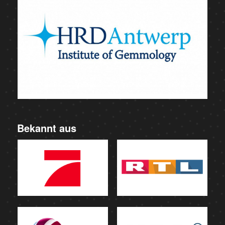
Bekannt aus