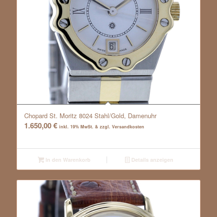
Chopard St. Moritz 8024 Stahl/Gold, Damenuhr
1.650,00
€
inkl. 19% MwSt. & zzgl. Versandkosten
In den Warenkorb
Details anzeigen