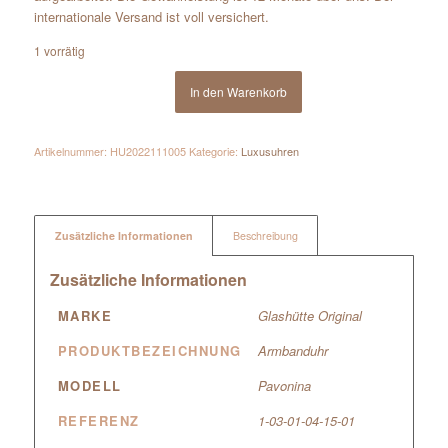
internationale Versand ist voll versichert.
1 vorrätig
In den Warenkorb
Artikelnummer:
HU2022111005
Kategorie:
Luxusuhren
Zusätzliche Informationen
Beschreibung
Zusätzliche Informationen
MARKE
Glashütte Original
PRODUKTBEZEICHNUNG
Armbanduhr
MODELL
Pavonina
REFERENZ
1-03-01-04-15-01