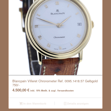
Blancpain Villeret Chronometer Ref. 0095.1418.57 Gelbgold
750/-
4.500,00
€
inkl. 19% MwSt. & zzgl. Versandkosten
In den Warenkorb
Details anzeigen