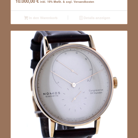
10.000,00
€
inkl. 19% MwSt. & zzgl. Versandkosten
In den Warenkorb
Details anzeigen