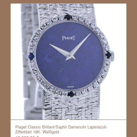
Piaget Classic Brillant/Saphir Damenuhr Lapislazuli-
Zifferblatt 18K. Weißgold