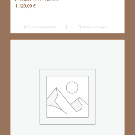
1.120,00
€
In den Warenkorb
Details anzeigen