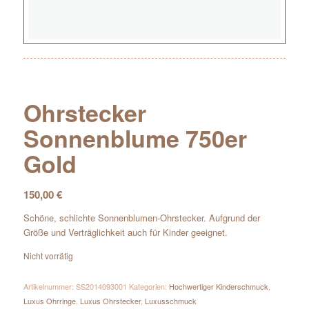
Ohrstecker
Sonnenblume 750er
Gold
150,00
€
Schöne, schlichte Sonnenblumen-Ohrstecker. Aufgrund der
Größe und Verträglichkeit auch für Kinder geeignet.
Nicht vorrätig
Artikelnummer:
SS2014093001
Kategorien:
Hochwertiger Kinderschmuck
,
Luxus Ohrringe
,
Luxus Ohrstecker
,
Luxusschmuck