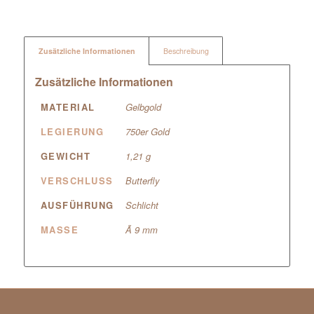
Zusätzliche Informationen
Beschreibung
Zusätzliche Informationen
MATERIAL
Gelbgold
LEGIERUNG
750er Gold
GEWICHT
1,21 g
VERSCHLUSS
Butterfly
AUSFÜHRUNG
Schlicht
MASSE
Ã 9 mm