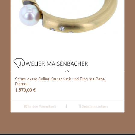
Schmuckset Collier Kautschuck und Ring mit Perle,
Diamant
1.570,00
€
In den Warenkorb
Details anzeigen