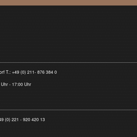
orf T.:
+49 (0) 211- 876 384 0
 Uhr - 17:00 Uhr
49 (0) 221 - 920 420 13