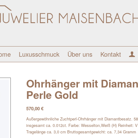
ome
Luxusschmuck
Über uns
Kontakt
Ohrhänger mit Diaman
Perle Gold
570,00
€
Außergewöhnliche Zuchtperl-Ohrhänger mit Diamantbesatz. 585
insgesamt ca. 0.012ct. Farbe: Wesselton,Weiß (H) Reinheit:
Tragelänge ca. 3,0 cm Bruttogesamtgewicht: ca. 7,34 Gramm