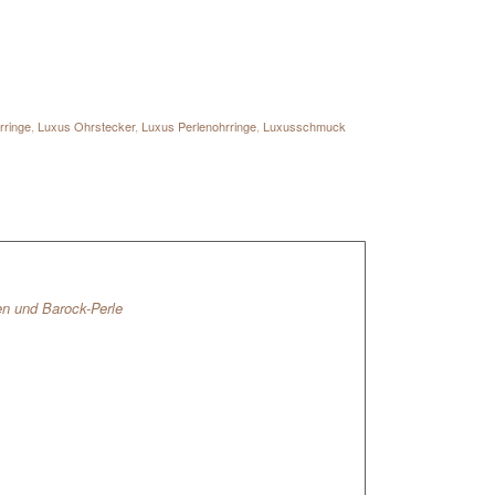
rringe
,
Luxus Ohrstecker
,
Luxus Perlenohrringe
,
Luxusschmuck
n und Barock-Perle