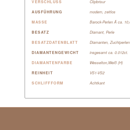
VERSCHLUSS
Clipbrisur
AUSFÜHRUNG
modern, zeitlos
MASSE
Barock-Perlen Ã ca. 1
BESATZ
Diamant, Perle
BESATZDATENBLATT
Diamanten, Zuchtperlen
DIAMANTENGEWICHT
insgesamt ca. 0.012ct.
DIAMANTENFARBE
Wesselton,Weiß (H)
REINHEIT
VS1-VS2
SCHLIFFFORM
Achtkant