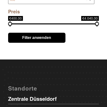
Preis
€400,00
€4.040,00
Filter anwenden
Standorte
Zentrale Düsseldorf