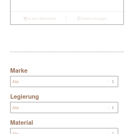
In den Warenkorb
Details anzeigen
Marke
Legierung
Material