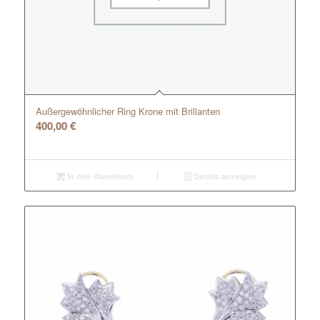
Außergewöhnlicher Ring Krone mit Brillanten
400,00
€
In den Warenkorb
Details anzeigen