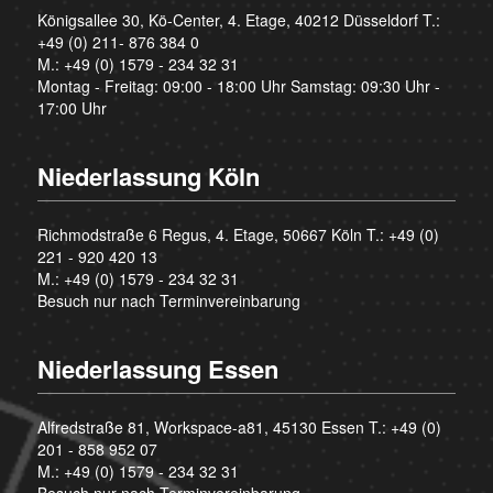
Königsallee 30, Kö-Center, 4. Etage, 40212 Düsseldorf T.:
+49 (0) 211- 876 384 0
M.:
+49 (0) 1579 - 234 32 31
Montag - Freitag: 09:00 - 18:00 Uhr Samstag: 09:30 Uhr -
17:00 Uhr
Niederlassung Köln
Richmodstraße 6 Regus, 4. Etage, 50667 Köln T.:
+49 (0)
221 - 920 420 13
M.:
+49 (0) 1579 - 234 32 31
Besuch nur nach Terminvereinbarung
Niederlassung Essen
Alfredstraße 81, Workspace-a81, 45130 Essen T.:
+49 (0)
201 - 858 952 07
M.:
+49 (0) 1579 - 234 32 31
Besuch nur nach Terminvereinbarung