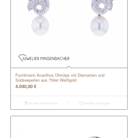
Fochtmann Acanthus Ohrclips mit Diamanten und
Südseeperlen aus 750er Weißgold
4.040,00
€
In den Warenkorb
Details anzeigen