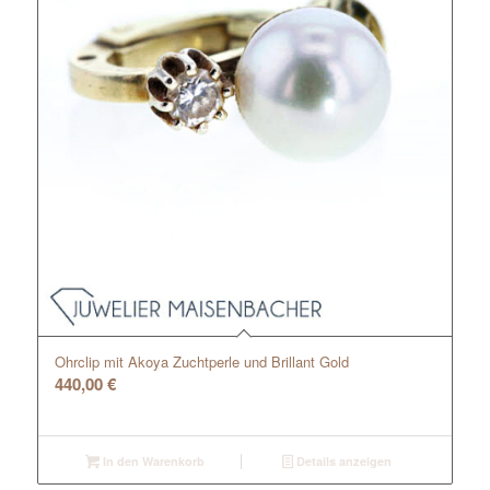
Ohrclip mit Akoya Zuchtperle und Brillant Gold
440,00
€
In den Warenkorb
Details anzeigen