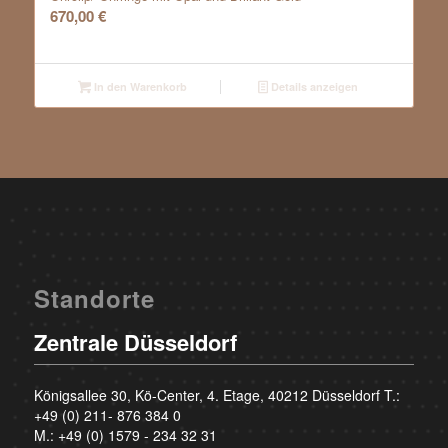
670,00
€
In den Warenkorb
Details anzeigen
Standorte
Zentrale Düsseldorf
Königsallee 30, Kö-Center, 4. Etage, 40212 Düsseldorf T.:
+49 (0) 211- 876 384 0
M.:
+49 (0) 1579 - 234 32 31