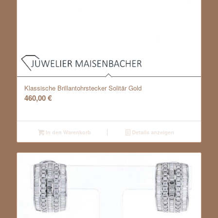
Klassische Brillantohrstecker Solitär Gold
460,00
€
In den Warenkorb
Details anzeigen