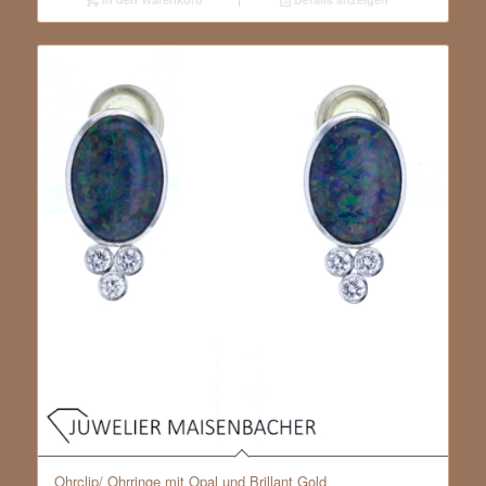
Ohrclip/ Ohrringe mit Opal und Brillant Gold