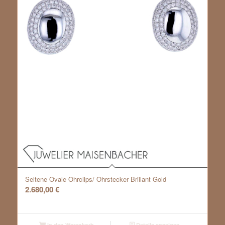
Seltene Ovale Ohrclips/ Ohrstecker Brillant Gold
2.680,00
€
In den Warenkorb
Details anzeigen