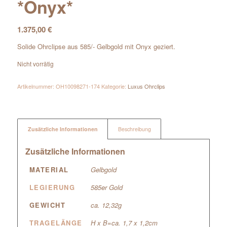
*Onyx*
1.375,00
€
Solide Ohrclipse aus 585/- Gelbgold mit Onyx geziert.
Nicht vorrätig
Artikelnummer:
OH10098271-174
Kategorie:
Luxus Ohrclips
Zusätzliche Informationen
Beschreibung
Zusätzliche Informationen
MATERIAL
Gelbgold
LEGIERUNG
585er Gold
GEWICHT
ca. 12,32g
TRAGELÄNGE
H x B=ca. 1,7 x 1,2cm