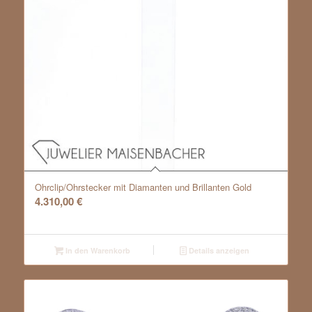
Ohrclip/Ohrstecker mit Diamanten und Brillanten Gold
4.310,00
€
In den Warenkorb
Details anzeigen