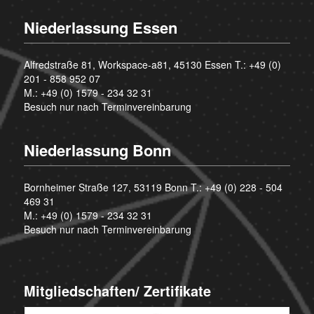
Niederlassung Essen
Alfredstraße 81, Workspace-a81, 45130 Essen T.:
+49 (0)
201 - 858 952 07
M.:
+49 (0) 1579 - 234 32 31
Besuch nur nach Terminvereinbarung
Niederlassung Bonn
Bornheimer Straße 127, 53119 Bonn T.:
+49 (0) 228 - 504
469 31
M.:
+49 (0) 1579 - 234 32 31
Besuch nur nach Terminvereinbarung
Mitgliedschaften/ Zertifikate