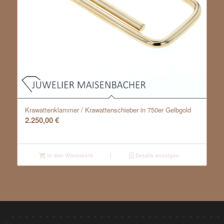
Krawattenklammer / Krawattenschieber in 750er Gelbgold
2.250,00
€
In den Warenkorb
Details anzeigen