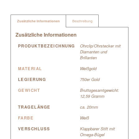
Zusätzliche Informationen
Beschreibung
Zusätzliche Informationen
PRODUKTBEZEICHNUNG
Ohrclip/Ohrstecker mit
Diamanten und
Brillanten
MATERIAL
Weißgold
LEGIERUNG
750er Gold
GEWICHT
Bruttogesamtgewicht:
12,59 Gramm
TRAGELÄNGE
ca. 20mm
FARBE
Weiß
VERSCHLUSS
Klappbarer Stift mit
Omega-Bügel