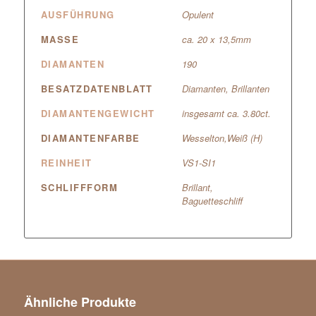
AUSFÜHRUNG
Opulent
MASSE
ca. 20 x 13,5mm
DIAMANTEN
190
BESATZDATENBLATT
Diamanten, Brillanten
DIAMANTENGEWICHT
insgesamt ca. 3.80ct.
DIAMANTENFARBE
Wesselton,Weiß (H)
REINHEIT
VS1-SI1
SCHLIFFFORM
Brillant,
Baguetteschliff
Ähnliche Produkte