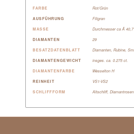
FARBE
Rot/Grün
AUSFÜHRUNG
Filigran
MASSE
Durchmesser ca Ã 40,
DIAMANTEN
29
BESATZDATENBLATT
Diamanten, Rubine, Sm
DIAMANTENGEWICHT
insges. ca. 0.275 ct.
DIAMANTENFARBE
Wesselton H
REINHEIT
VS1-VS2
SCHLIFFFORM
Altschliff, Diamantrosen