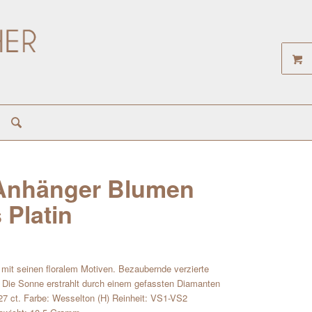
r Anhänger Blumen
 Platin
 mit seinen floralem Motiven. Bezaubernde verzierte
n Die Sonne erstrahlt durch einem gefassten Diamanten
,27 ct. Farbe: Wesselton (H) Reinheit: VS1-VS2