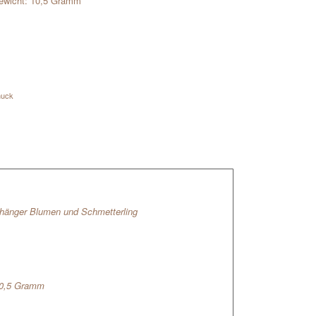
ewicht: 10,5 Gramm
muck
Anhänger Blumen und Schmetterling
10,5 Gramm