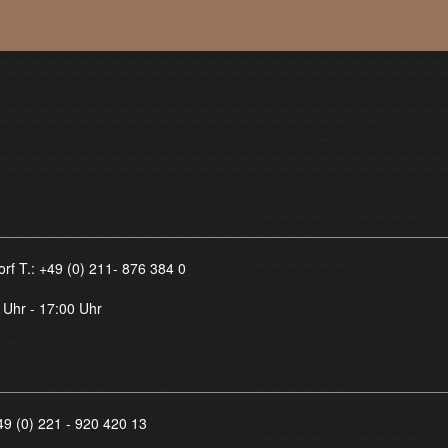
orf T.:
+49 (0) 211- 876 384 0
 Uhr - 17:00 Uhr
49 (0) 221 - 920 420 13