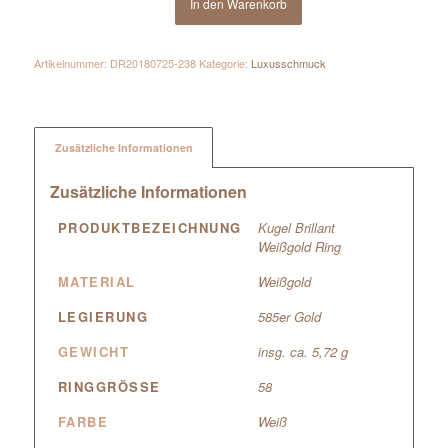
In den Warenkorb
Artikelnummer:
DR20180725-238
Kategorie:
Luxusschmuck
Zusätzliche Informationen
Zusätzliche Informationen
PRODUKTBEZEICHNUNG
Kugel Brillant
Weißgold Ring
MATERIAL
Weißgold
LEGIERUNG
585er Gold
GEWICHT
insg. ca. 5,72 g
RINGGRÖSSE
58
FARBE
Weiß