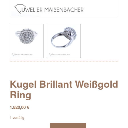
Kugel Brillant Weißgold
Ring
1.820,00
€
1 vorrätig