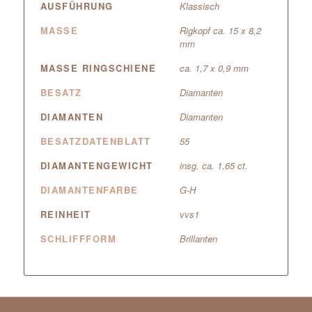
AUSFÜHRUNG
Klassisch
MASSE
Rigkopf ca. 15 x 8,2
mm
MASSE RINGSCHIENE
ca. 1,7 x 0,9 mm
BESATZ
Diamanten
DIAMANTEN
Diamanten
BESATZDATENBLATT
55
DIAMANTENGEWICHT
insg. ca. 1,65 ct.
DIAMANTENFARBE
G-H
REINHEIT
vvs1
SCHLIFFFORM
Brillanten