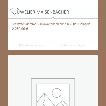
Krawattenklammer / Krawattenschieber in 750er Gelbgold
2.250,00
€
In den Warenkorb
Details anzeigen