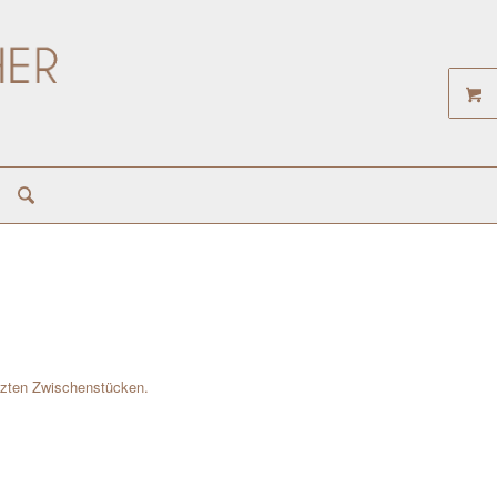
tzten Zwischenstücken.