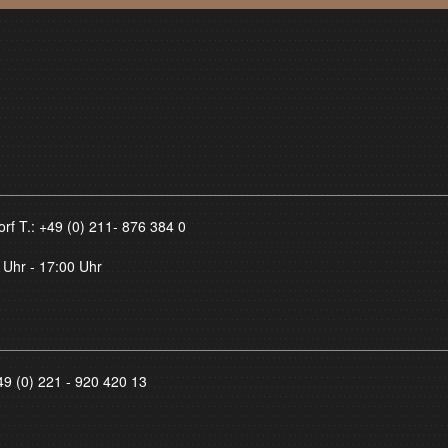
orf T.:
+49 (0) 211- 876 384 0
 Uhr - 17:00 Uhr
49 (0) 221 - 920 420 13