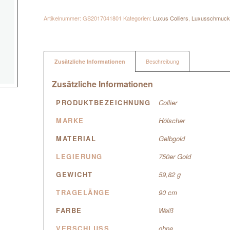
Artikelnummer:
GS2017041801
Kategorien:
Luxus Colliers
,
Luxusschmuc
Zusätzliche Informationen
Beschreibung
Zusätzliche Informationen
PRODUKTBEZEICHNUNG
Collier
MARKE
Hölscher
MATERIAL
Gelbgold
LEGIERUNG
750er Gold
GEWICHT
59,82 g
TRAGELÄNGE
90 cm
FARBE
Weiß
VERSCHLUSS
ohne