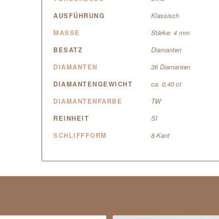
AUSFÜHRUNG
Klassisch
MASSE
Stärke: 4 mm
BESATZ
Diamanten
DIAMANTEN
36 Diamanten
DIAMANTENGEWICHT
ca. 0,40 ct
DIAMANTENFARBE
TW
REINHEIT
SI
SCHLIFFFORM
8-Kant