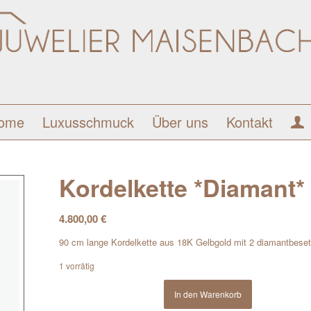
ome
Luxusschmuck
Über uns
Kontakt
Kordelkette *Diamant*
4.800,00
€
90 cm lange Kordelkette aus 18K Gelbgold mit 2 diamantbese
1 vorrätig
In den Warenkorb