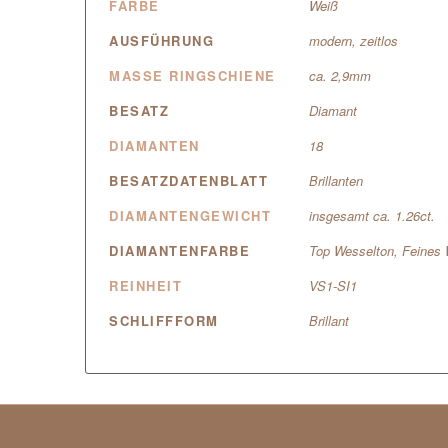
FARBE
Weiß
AUSFÜHRUNG
modern, zeitlos
MASSE RINGSCHIENE
ca. 2,9mm
BESATZ
Diamant
DIAMANTEN
18
BESATZDATENBLATT
Brillanten
DIAMANTENGEWICHT
insgesamt ca. 1.26ct.
DIAMANTENFARBE
Top Wesselton, Feines 
REINHEIT
VS1-SI1
SCHLIFFFORM
Brillant