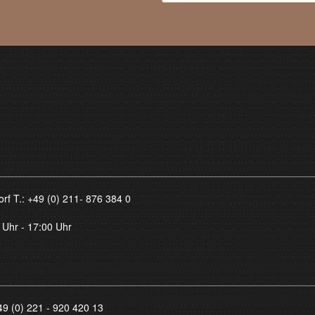
orf T.:
+49 (0) 211- 876 384 0
 Uhr - 17:00 Uhr
49 (0) 221 - 920 420 13