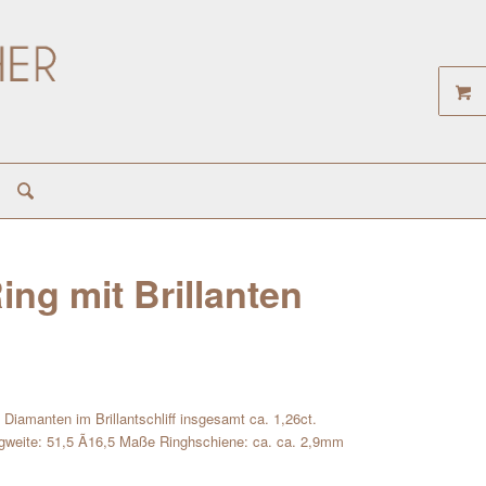
ng mit Brillanten
Diamanten im Brillantschliff insgesamt ca. 1,26ct.
gweite: 51,5 Ã16,5 Maße Ringhschiene: ca. ca. 2,9mm