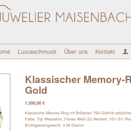
ome
Luxusschmuck
Über uns
Kontakt
Klassischer Memory-Ri
Gold
1.590,00
€
Klassischer Memory-Ring mit Brillanten 750/-Gold18 natürliche 
Farbe: Top Wesselton, Feines Weiß (G) Reinheit: VS1-SI1 Rin
Bruttogesamtgewicht: 4,06 Gramm