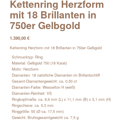
Kettenring Herzform
mit 18 Brillanten in
750er Gelbgold
1.390,00
€
Kettenring Herzform mit 18 Brillanten in 750er Gelbgold
Schmucktyp: Ring
Material: Gelbgold 750 (18 Karat)
Motiv: Herzform
Diamanten: 18 natürliche Diamanten im Brillantschliff
Gesamt-Diamantengewicht: ca. 0,50 ct
Diamanten-Farbe: Wesselton H (weiß)
Diamanten-Reinheit: VS
Ringkopfmaße: ca. 9,6 mm (L) x 11,1 mm (B) x 3,1 mm (H)
Ringschiene: ca. 5,3 mm
Ringgröße: 55 (Ø ca. 17,5 mm)
Gewicht: Bruttogesamtgewicht ca. 7,5 g