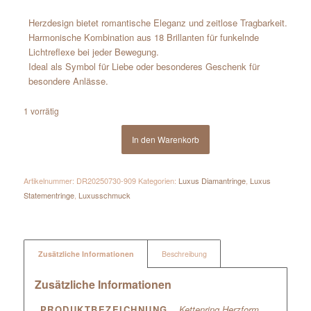
Herzdesign bietet romantische Eleganz und zeitlose Tragbarkeit.
Harmonische Kombination aus 18 Brillanten für funkelnde
Lichtreflexe bei jeder Bewegung.
Ideal als Symbol für Liebe oder besonderes Geschenk für
besondere Anlässe.
1 vorrätig
In den Warenkorb
Artikelnummer:
DR20250730-909
Kategorien:
Luxus Diamantringe
,
Luxus
Statementringe
,
Luxusschmuck
Zusätzliche Informationen
Beschreibung
Zusätzliche Informationen
PRODUKTBEZEICHNUNG
Kettenring Herzform