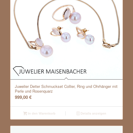
Juwelier Deiter Schmuckset Collier, Ring und Ohrhänger mit
Perle und Rosenquarz
999,00
€
In den Warenkorb
Details anzeigen