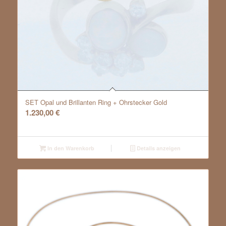
SET Opal und Brillanten Ring + Ohrstecker Gold
1.230,00
€
In den Warenkorb
Details anzeigen