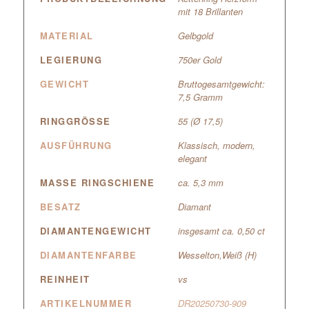
mit 18 Brillanten
MATERIAL
Gelbgold
LEGIERUNG
750er Gold
GEWICHT
Bruttogesamtgewicht:
7,5 Gramm
RINGGRÖSSE
55 (Ø 17,5)
AUSFÜHRUNG
Klassisch, modern,
elegant
MASSE RINGSCHIENE
ca. 5,3 mm
BESATZ
Diamant
DIAMANTENGEWICHT
insgesamt ca. 0,50 ct
DIAMANTENFARBE
Wesselton,Weiß (H)
REINHEIT
vs
ARTIKELNUMMER
DR20250730-909