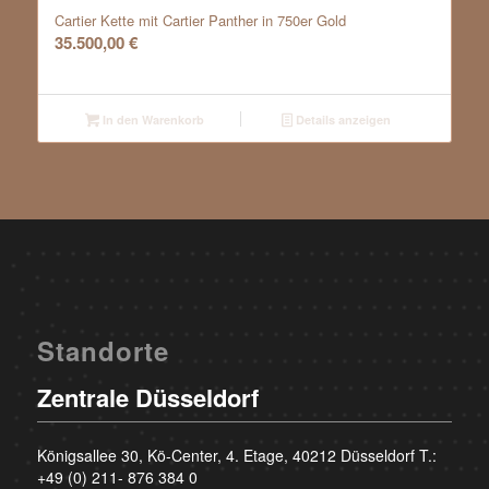
Cartier Kette mit Cartier Panther in 750er Gold
35.500,00
€
In den Warenkorb
Details anzeigen
Standorte
Zentrale Düsseldorf
Königsallee 30, Kö-Center, 4. Etage, 40212 Düsseldorf T.:
+49 (0) 211- 876 384 0