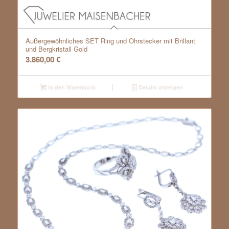
Außergewöhnliches SET Ring und Ohrstecker mit Brillant
und Bergkristall Gold
3.860,00
€
In den Warenkorb
Details anzeigen