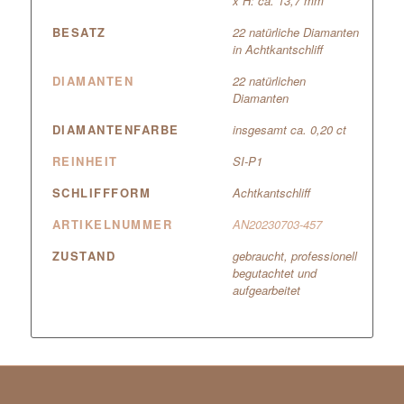
x H: ca. 13,7 mm
BESATZ
22 natürliche Diamanten
in Achtkantschliff
DIAMANTEN
22 natürlichen
Diamanten
DIAMANTENFARBE
insgesamt ca. 0,20 ct
REINHEIT
SI-P1
SCHLIFFFORM
Achtkantschliff
ARTIKELNUMMER
AN20230703-457
ZUSTAND
gebraucht, professionell
begutachtet und
aufgearbeitet