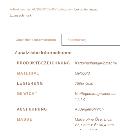
Artikelnummer:
AN20230703-457
Kategorien:
Luxus Anhänger
,
Luxusschmuck
Zusätzliche Informationen
Beschreibung
Zusätzliche Informationen
PRODUKTBEZEICHNUNG
Katzenanhänger/brosche
MATERIAL
Gelbgold
LEGIERUNG
750er Gold
GEWICHT
Bruttogesamtgewicht ca.
17,1 g
AUSFÜHRUNG
Außergewöhnlich
MASSE
Maße ohne Öse: L ca.
27,1 mm x B: 30,4 mm