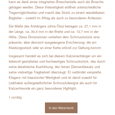
kann es dank eines integrierten Broschenteils auch als Brosche
getragen werden. Diese Vielseitigkeit eröffnet unterschiedliche
Tragemöglichkeiten und macht das Stück zu einem wandelbaren
Begleiter – sowohl im Alltag als auch zu besonderen Anlässen.
Die Maße des Anhängers (ohne Öse) betragen ca. 27,1 mm in
der Länge, ca. 30,4 mm in der Breite und ca. 13,7 mm in der
Höhe. Diese Dimensionen verleihen dem Schmuckstück eine
präsente, aber dennoch ausgewogene Erscheinung, die am
Kleidungsstück oder an einer Kette stilvoll zur Geltung kommt.
Insgesamt handelt es sich bei diesem Katzenanhänger um ein
liebevoll gestaltetes und hochwertiges Schmuckstück, das durch
seine detailreiche Ausführung, den feinen Diamantbesatz und
seine vielseitige Tragbarkeit überzeugt. Er verbindet verspielte
Eleganz mit klassischer Wertigkeit und ist damit sowohl für
Liebhaber außergewöhnlicher Schmuckdesigns als auch für
Katzenfreunde ein ganz besonderes Highlight.
1 vorrätig
In den Warenkorb