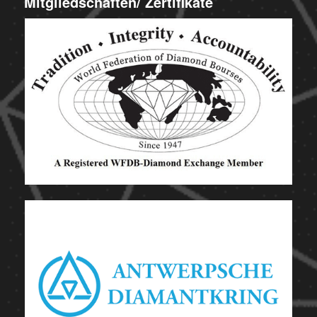
Mitgliedschaften/ Zertifikate