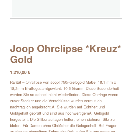
Joop Ohrclipse *Kreuz*
Gold
1.210,00
€
Rarität – Ohrclipse von Joop! 750/-Gelbgold Maße: 18,1 mm x
18,2mm Bruttogesamtgewicht: 10,6 Gramm Diese Besonderheit
werden Sie so schnell nicht wiederfinden. Diese Ohrringe waren
zuvor Stecker und die Verschlüsse wurden vermutlich
nachträglich angebracht.Â Sie wurden auf Echtheit und
Goldgehalt geprüft und sind aus hochwertigemÂ Gelbgold
hergestellt. Die Silikonauflagen helfen, einen sicheren Sitz zu
bieten. Für Damen ohne Ohrlöcher die Gelegenheit! Bei Fragen
zu diesem einmaligen Schmuckstück, rufen Sie uns gerne an