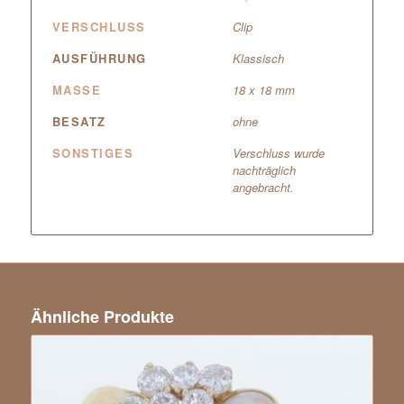
VERSCHLUSS
Clip
AUSFÜHRUNG
Klassisch
MASSE
18 x 18 mm
BESATZ
ohne
SONSTIGES
Verschluss wurde
nachträglich
angebracht.
Ähnliche Produkte