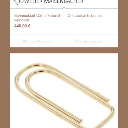
Schmuckset Collier/Halsreif mit Ohrstecker Edelstahl,
vergoldet
440,00
€
In den Warenkorb
Details anzeigen