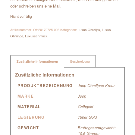
oder schreiben uns eine Mail.
Nicht vorrätig
Artikelnummer:
OH20170725-003
Kategorien:
Luxus Ohrclips
,
Luxus
Ohrringe
,
Luxusschmuck
Zusätzliche Informationen
Beschreibung
Zusätzliche Informationen
PRODUKTBEZEICHNUNG
Joop Ohrclipse Kreuz
MARKE
Joop
MATERIAL
Gelbgold
LEGIERUNG
750er Gold
GEWICHT
Bruttogesamtgewicht:
10,6 Gramm