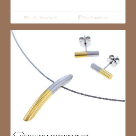
In den Warenkorb
Details anzeigen