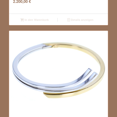
2.200,00
€
In den Warenkorb
Details anzeigen