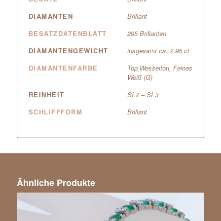
DIAMANTEN
Brillant
BESATZDATENBLATT
295 Brillanten
DIAMANTENGEWICHT
insgesamt ca. 2,95 ct.
DIAMANTENFARBE
Top Wesselton, Feines
Weiß (G)
REINHEIT
SI 2 – SI 3
SCHLIFFFORM
Brillant
Ähnliche Produkte