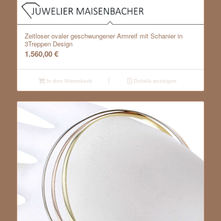
Zeitloser ovaler geschwungener Armreif mit Schanier in
3Treppen Design
1.560,00
€
In den Warenkorb
Details anzeigen