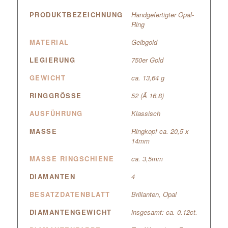
PRODUKTBEZEICHNUNG
Handgefertigter Opal-
Ring
MATERIAL
Gelbgold
LEGIERUNG
750er Gold
GEWICHT
ca. 13,64 g
RINGGRÖSSE
52 (Ã 16,8)
AUSFÜHRUNG
Klassisch
MASSE
Ringkopf ca. 20,5 x
14mm
MASSE RINGSCHIENE
ca. 3,5mm
DIAMANTEN
4
BESATZDATENBLATT
Brillanten, Opal
DIAMANTENGEWICHT
insgesamt: ca. 0.12ct.