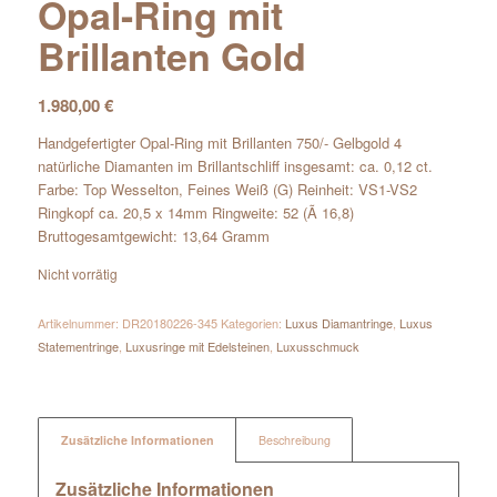
Opal-Ring mit
Brillanten Gold
1.980,00
€
Handgefertigter Opal-Ring mit Brillanten 750/- Gelbgold 4
natürliche Diamanten im Brillantschliff insgesamt: ca. 0,12 ct.
Farbe: Top Wesselton, Feines Weiß (G) Reinheit: VS1-VS2
Ringkopf ca. 20,5 x 14mm Ringweite: 52 (Ã 16,8)
Bruttogesamtgewicht: 13,64 Gramm
Nicht vorrätig
Artikelnummer:
DR20180226-345
Kategorien:
Luxus Diamantringe
,
Luxus
Statementringe
,
Luxusringe mit Edelsteinen
,
Luxusschmuck
Zusätzliche Informationen
Beschreibung
Zusätzliche Informationen