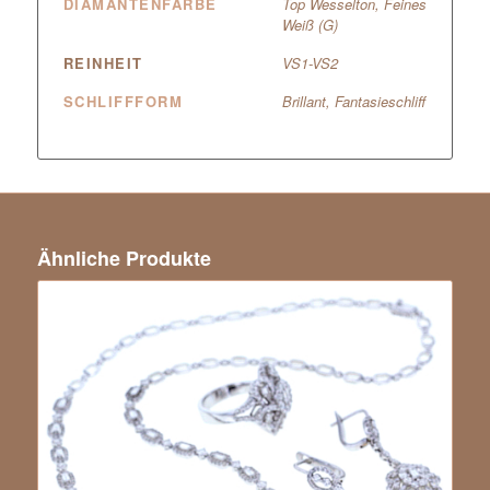
DIAMANTENFARBE
Top Wesselton, Feines
Weiß (G)
REINHEIT
VS1-VS2
SCHLIFFFORM
Brillant, Fantasieschliff
Ähnliche Produkte