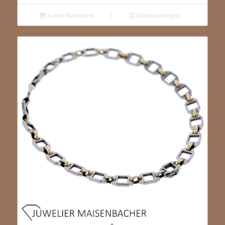
In den Warenkorb
Details anzeigen