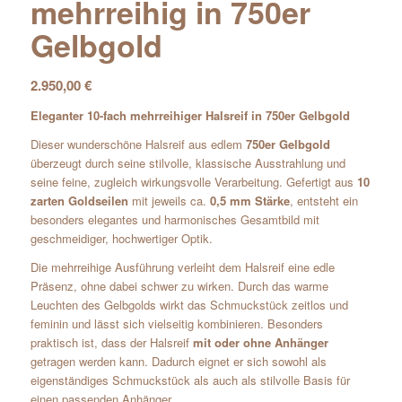
mehrreihig in 750er
Gelbgold
2.950,00
€
Eleganter 10-fach mehrreihiger Halsreif in 750er Gelbgold
Dieser wunderschöne Halsreif aus edlem
750er Gelbgold
überzeugt durch seine stilvolle, klassische Ausstrahlung und
seine feine, zugleich wirkungsvolle Verarbeitung. Gefertigt aus
10
zarten Goldseilen
mit jeweils ca.
0,5 mm Stärke
, entsteht ein
besonders elegantes und harmonisches Gesamtbild mit
geschmeidiger, hochwertiger Optik.
Die mehrreihige Ausführung verleiht dem Halsreif eine edle
Präsenz, ohne dabei schwer zu wirken. Durch das warme
Leuchten des Gelbgolds wirkt das Schmuckstück zeitlos und
feminin und lässt sich vielseitig kombinieren. Besonders
praktisch ist, dass der Halsreif
mit oder ohne Anhänger
getragen werden kann. Dadurch eignet er sich sowohl als
eigenständiges Schmuckstück als auch als stilvolle Basis für
einen passenden Anhänger.