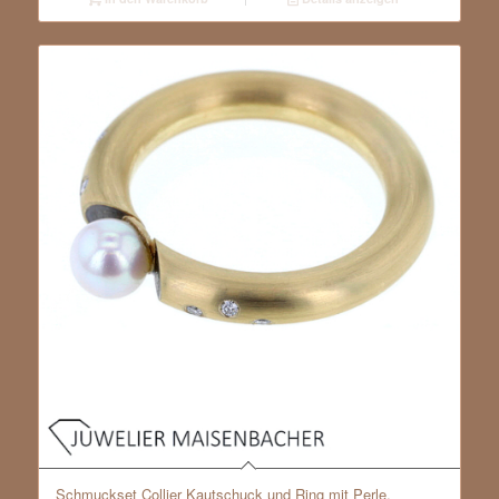
Schmuckset Collier Kautschuck und Ring mit Perle,