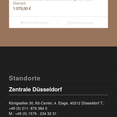
Diamant
1.570,00
€
In den Warenkorb
Details anzeigen
Standorte
Zentrale Düsseldorf
Königsallee 30, Kö-Center, 4. Etage, 40212 Düsseldorf T.:
+49 (0) 211- 876 384 0
M.:
+49 (0) 1579 - 234 32 31