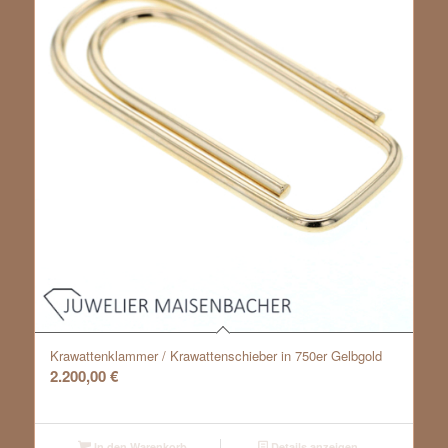
Krawattenklammer / Krawattenschieber in 750er Gelbgold
2.200,00
€
In den Warenkorb
Details anzeigen