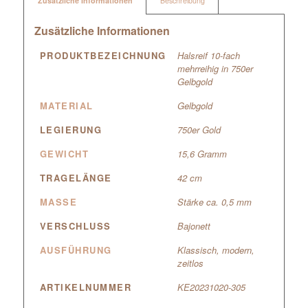
Zusätzliche Informationen
Beschreibung
Zusätzliche Informationen
PRODUKTBEZEICHNUNG
Halsreif 10-fach
mehrreihig in 750er
Gelbgold
MATERIAL
Gelbgold
LEGIERUNG
750er Gold
GEWICHT
15,6 Gramm
TRAGELÄNGE
42 cm
MASSE
Stärke ca. 0,5 mm
VERSCHLUSS
Bajonett
AUSFÜHRUNG
Klassisch, modern,
zeitlos
ARTIKELNUMMER
KE20231020-305