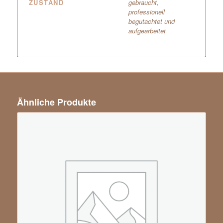
ZUSTAND
gebraucht,
professionell
begutachtet und
aufgearbeitet
Ähnliche Produkte