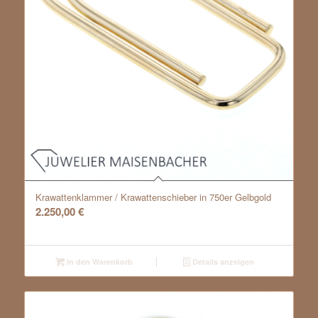
Krawattenklammer / Krawattenschieber in 750er Gelbgold
2.250,00
€
In den Warenkorb
Details anzeigen