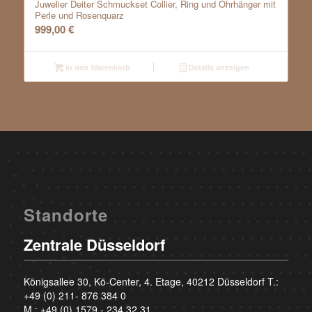
Juwelier Deiter Schmuckset Collier, Ring und Ohrhänger mit
Perle und Rosenquarz
999,00
€
In den Warenkorb
Details anzeigen
Standorte
Zentrale Düsseldorf
Königsallee 30, Kö-Center, 4. Etage, 40212 Düsseldorf T.:
+49 (0) 211- 876 384 0
M.:
+49 (0) 1579 - 234 32 31