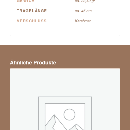
GEWICHT
ca. 22,49 gr.
TRAGELÄNGE
ca. 45 cm
VERSCHLUSS
Karabiner
Ähnliche Produkte