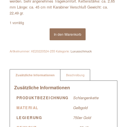
werden. Sehr angenehmes Tragekomfort. Kettenstärke: ca. 2,65
mm Länge: ca. 45 cm mit Karabiner Verschluß Gewicht: ca.
22,49 gr.
1 vorrätig
In den Warenkorb
Artikelnummer:
KE20220524-255
Kategorie:
Luxusschmuck
Zusätzliche Informationen
Beschreibung
Zusätzliche Informationen
PRODUKTBEZEICHNUNG
Schlangenkette
MATERIAL
Gelbgold
LEGIERUNG
750er Gold