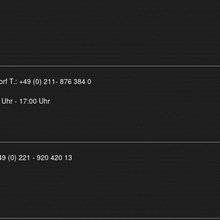
orf T.:
+49 (0) 211- 876 384 0
 Uhr - 17:00 Uhr
49 (0) 221 - 920 420 13