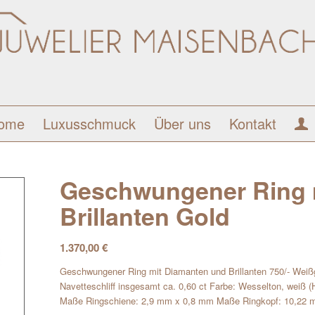
ome
Luxusschmuck
Über uns
Kontakt
Geschwungener Ring 
Brillanten Gold
1.370,00
€
Geschwungener Ring mit Diamanten und Brillanten 750/- Weißgo
Navetteschliff insgesamt ca. 0,60 ct Farbe: Wesselton, weiß (H)
Maße Ringschiene: 2,9 mm x 0,8 mm Maße Ringkopf: 10,22 