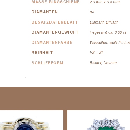
MASSE RINGSCHIENE
2,9 mm x 0,8 mm
DIAMANTEN
84
BESATZDATENBLATT
Diamant, Brillant
DIAMANTENGEWICHT
insgesamt ca. 0,60 ct
DIAMANTENFARBE
Wesselton, weiß (H)-Lei
REINHEIT
VS – SI
SCHLIFFFORM
Brillant, Navette