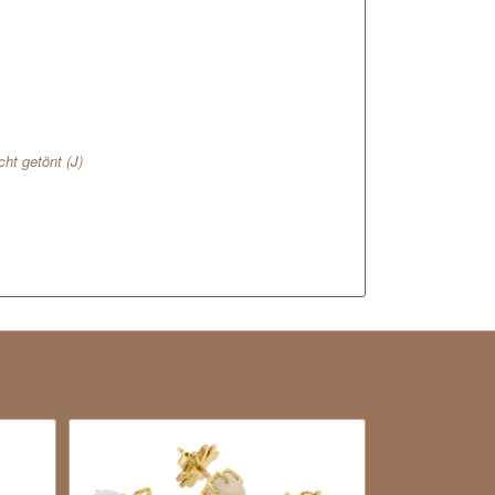
cht getönt (J)