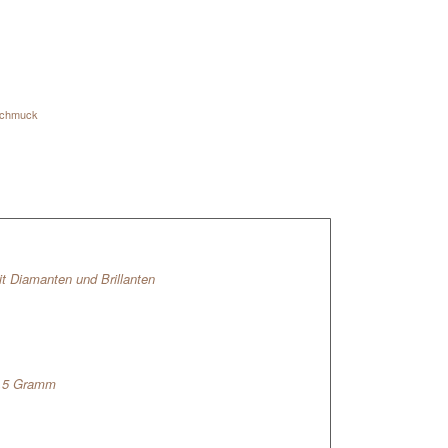
schmuck
 Diamanten und Brillanten
5,5 Gramm