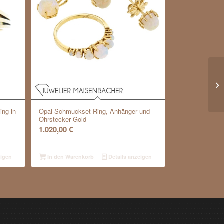
ing in
Opal Schmuckset Ring, Anhänger und
Ohrstecker Gold
1.020,00
€
eigen
In den Warenkorb
Details anzeigen