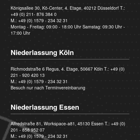
Königsallee 30, Kö-Center, 4. Etage, 40212 Düsseldorf T.:
+49 (0) 211- 876 384 0
M.:
+49 (0) 1579 - 234 32 31
Montag - Freitag: 09:00 - 18:00 Uhr Samstag: 09:30 Uhr -
17:00 Uhr
Niederlassung Köln
Richmodstraße 6 Regus, 4. Etage, 50667 Köln T.:
+49 (0)
221 - 920 420 13
M.:
+49 (0) 1579 - 234 32 31
Besuch nur nach Terminvereinbarung
Niederlassung Essen
Alfredstraße 81, Workspace-a81, 45130 Essen T.:
+49 (0)
201 - 858 952 07
M.:
+49 (0) 1579 - 234 32 31