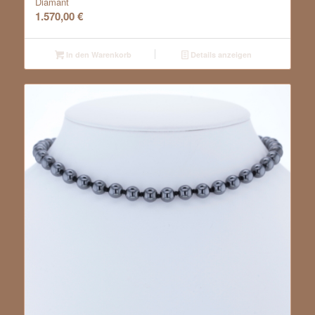
Diamant
1.570,00
€
In den Warenkorb
Details anzeigen