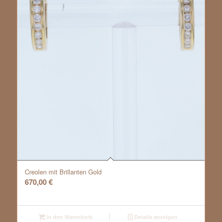
Creolen mit Brillanten Gold
670,00
€
In den Warenkorb
Details anzeigen