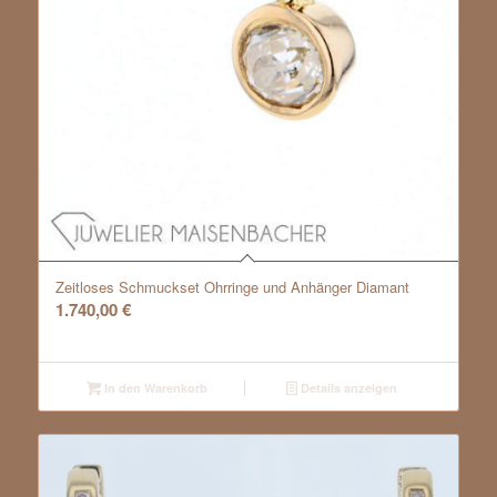
Zeitloses Schmuckset Ohrringe und Anhänger Diamant
1.740,00
€
In den Warenkorb
Details anzeigen