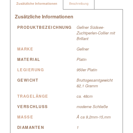
Zusätzliche Informationen
Beschreibung
Zusätzliche Informationen
PRODUKTBEZEICHNUNG
Gellner Südsee-
Zuchtperlen-Collier mit
Brillant
MARKE
Gellner
MATERIAL
Platin
LEGIERUNG
950er Platin
GEWICHT
Bruttogesamtgewicht
82,1 Gramm
TRAGELÄNGE
ca. 48cm
VERSCHLUSS
moderne Schließe
MASSE
Ã ca 9,2mm-15,mm
DIAMANTEN
1