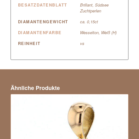
BESATZDATENBLATT
Brillant, Südsee
Zuchtperlen
DIAMANTENGEWICHT
ca. 0,15ct
DIAMANTENFARBE
Wesselton, Weiß (H)
REINHEIT
vs
Ähnliche Produkte