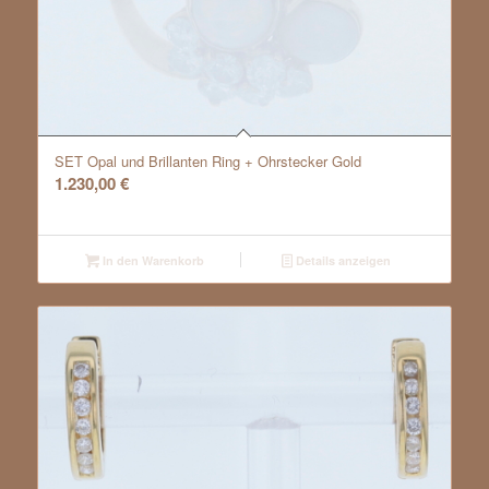
SET Opal und Brillanten Ring + Ohrstecker Gold
1.230,00
€
In den Warenkorb
Details anzeigen