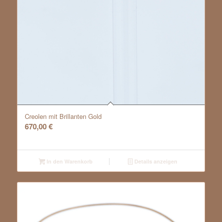
Creolen mit Brillanten Gold
670,00
€
In den Warenkorb
Details anzeigen