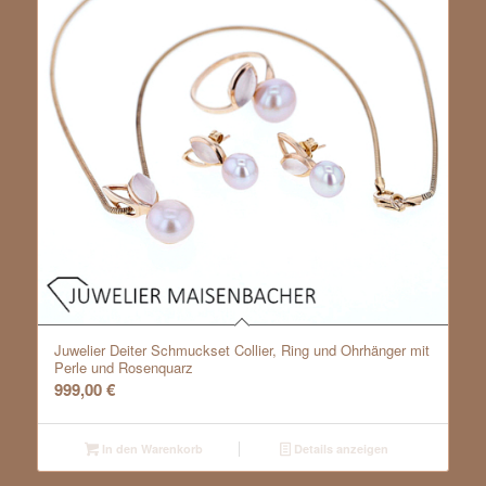
Juwelier Deiter Schmuckset Collier, Ring und Ohrhänger mit
Perle und Rosenquarz
999,00
€
In den Warenkorb
Details anzeigen