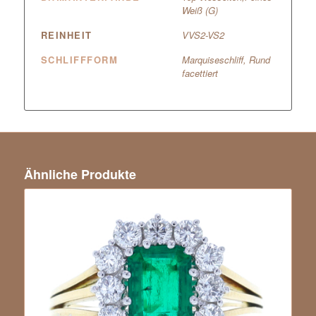
Weiß (G)
REINHEIT
VVS2-VS2
SCHLIFFFORM
Marquiseschliff, Rund
facettiert
Ähnliche Produkte