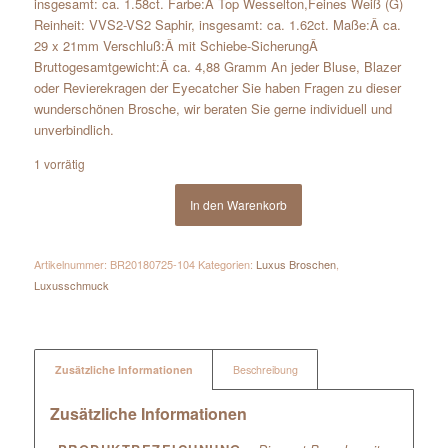
insgesamt: ca. 1.58ct. Farbe:Â Top Wesselton,Feines Weiß (G)
Reinheit: VVS2-VS2 Saphir, insgesamt: ca. 1.62ct. Maße:Â ca.
29 x 21mm Verschluß:Â mit Schiebe-SicherungÂ
Bruttogesamtgewicht:Â ca. 4,88 Gramm An jeder Bluse, Blazer
oder Revierekragen der Eyecatcher Sie haben Fragen zu dieser
wunderschönen Brosche, wir beraten Sie gerne individuell und
unverbindlich.
1 vorrätig
In den Warenkorb
Artikelnummer:
BR20180725-104
Kategorien:
Luxus Broschen
,
Luxusschmuck
Zusätzliche Informationen
Beschreibung
Zusätzliche Informationen