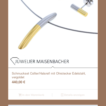
Schmuckset Collier/Halsreif mit Ohrstecker Edelstahl,
vergoldet
440,00
€
In den Warenkorb
Details anzeigen