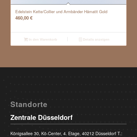
Edelstein Kette/Collier und Armbänder Hämatit Gold
460,00
€
In den Warenkorb
Details anzeigen
Standorte
Zentrale Düsseldorf
Königsallee 30, Kö-Center, 4. Etage, 40212 Düsseldorf T.: