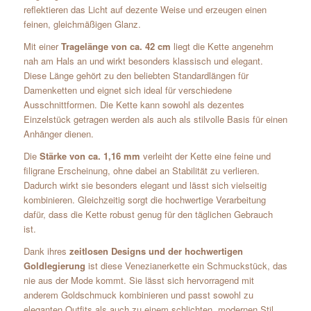
reflektieren das Licht auf dezente Weise und erzeugen einen
feinen, gleichmäßigen Glanz.
Mit einer
Tragelänge von ca. 42 cm
liegt die Kette angenehm
nah am Hals an und wirkt besonders klassisch und elegant.
Diese Länge gehört zu den beliebten Standardlängen für
Damenketten und eignet sich ideal für verschiedene
Ausschnittformen. Die Kette kann sowohl als dezentes
Einzelstück getragen werden als auch als stilvolle Basis für einen
Anhänger dienen.
Die
Stärke von ca. 1,16 mm
verleiht der Kette eine feine und
filigrane Erscheinung, ohne dabei an Stabilität zu verlieren.
Dadurch wirkt sie besonders elegant und lässt sich vielseitig
kombinieren. Gleichzeitig sorgt die hochwertige Verarbeitung
dafür, dass die Kette robust genug für den täglichen Gebrauch
ist.
Dank ihres
zeitlosen Designs und der hochwertigen
Goldlegierung
ist diese Venezianerkette ein Schmuckstück, das
nie aus der Mode kommt. Sie lässt sich hervorragend mit
anderem Goldschmuck kombinieren und passt sowohl zu
eleganten Outfits als auch zu einem schlichten, modernen Stil.