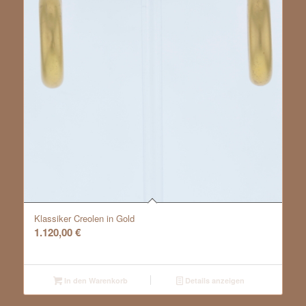
Klassiker Creolen in Gold
1.120,00
€
In den Warenkorb
Details anzeigen