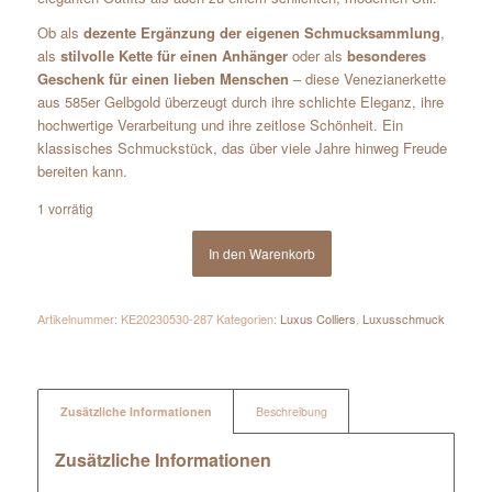
Ob als
dezente Ergänzung der eigenen Schmucksammlung
,
als
stilvolle Kette für einen Anhänger
oder als
besonderes
Geschenk für einen lieben Menschen
– diese Venezianerkette
aus 585er Gelbgold überzeugt durch ihre schlichte Eleganz, ihre
hochwertige Verarbeitung und ihre zeitlose Schönheit. Ein
klassisches Schmuckstück, das über viele Jahre hinweg Freude
bereiten kann.
1 vorrätig
In den Warenkorb
Artikelnummer:
KE20230530-287
Kategorien:
Luxus Colliers
,
Luxusschmuck
Zusätzliche Informationen
Beschreibung
Zusätzliche Informationen