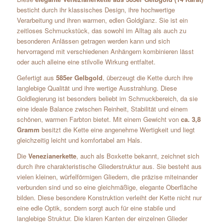
besticht durch ihr klassisches Design, ihre hochwertige
Verarbeitung und ihren warmen, edlen Goldglanz. Sie ist ein
zeitloses Schmuckstück, das sowohl im Alltag als auch zu
besonderen Anlässen getragen werden kann und sich
hervorragend mit verschiedenen Anhängern kombinieren lässt
oder auch alleine eine stilvolle Wirkung entfaltet.
Gefertigt aus
585er Gelbgold
, überzeugt die Kette durch ihre
langlebige Qualität und ihre wertige Ausstrahlung. Diese
Goldlegierung ist besonders beliebt im Schmuckbereich, da sie
eine ideale Balance zwischen Reinheit, Stabilität und einem
schönen, warmen Farbton bietet. Mit einem Gewicht von
ca. 3,8
Gramm
besitzt die Kette eine angenehme Wertigkeit und liegt
gleichzeitig leicht und komfortabel am Hals.
Die
Venezianerkette
, auch als Boxkette bekannt, zeichnet sich
durch ihre charakteristische Gliederstruktur aus. Sie besteht aus
vielen kleinen, würfelförmigen Gliedern, die präzise miteinander
verbunden sind und so eine gleichmäßige, elegante Oberfläche
bilden. Diese besondere Konstruktion verleiht der Kette nicht nur
eine edle Optik, sondern sorgt auch für eine stabile und
langlebige Struktur. Die klaren Kanten der einzelnen Glieder