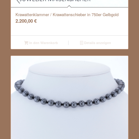
Krawattenklammer / Krawattenschieber in 750er Gelbgold
2.200,00
€
In den Warenkorb
Details anzeigen