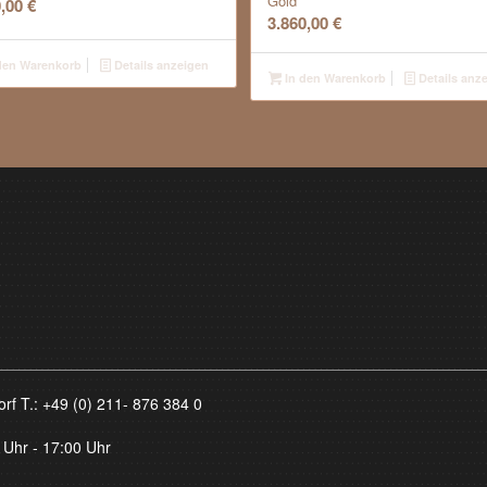
Gold
0,00
€
3.860,00
€
den Warenkorb
Details anzeigen
In den Warenkorb
Details anz
orf T.:
+49 (0) 211- 876 384 0
 Uhr - 17:00 Uhr