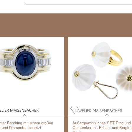
nter Bandring mit einem großen
Außergewöhnliches SET Ring und
r und Diamanten besetzt
Ohrstecker mit Brillant und Bergkris