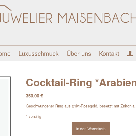
ome
Luxusschmuck
Über uns
Kontakt
Cocktail-Ring *Arabie
350,00
€
Geschwungener Ring aus 21kt-Rosegold, besetzt mit Zirkonia.
1 vorrätig
In den Warenkorb