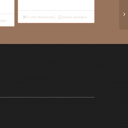
In den Warenkorb
Details anzeigen
eigen