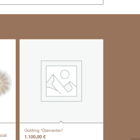
Goldring *Diamanten*
tall
1.100,00
€