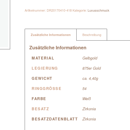
Artikelnummer:
DR20170410-418
Kategorie:
Luxusschmuck
Zusätzliche Informationen
Beschreibung
Zusätzliche Informationen
MATERIAL
Gelbgold
LEGIERUNG
875er Gold
GEWICHT
ca. 4,40g
RINGGRÖSSE
54
FARBE
Weiß
BESATZ
Zirkonia
BESATZDATENBLATT
Zirkonia