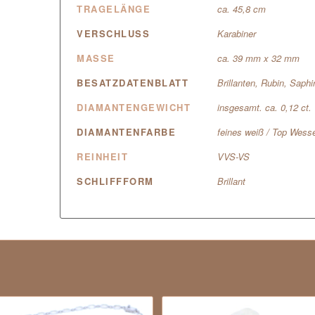
TRAGELÄNGE
ca. 45,8 cm
VERSCHLUSS
Karabiner
MASSE
ca. 39 mm x 32 mm
BESATZDATENBLATT
Brillanten, Rubin, Saph
DIAMANTENGEWICHT
insgesamt. ca. 0,12 ct.
DIAMANTENFARBE
feines weiß / Top Wesse
REINHEIT
VVS-VS
SCHLIFFFORM
Brillant