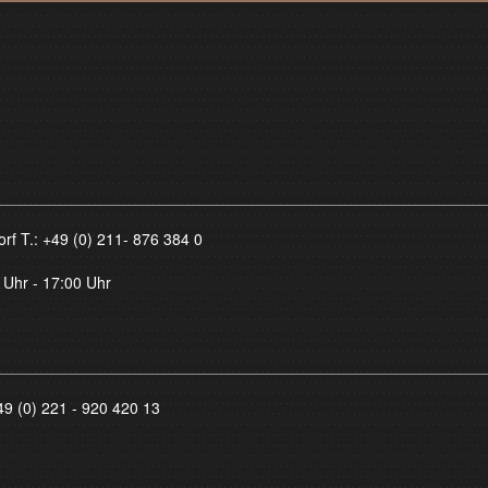
orf T.:
+49 (0) 211- 876 384 0
 Uhr - 17:00 Uhr
49 (0) 221 - 920 420 13