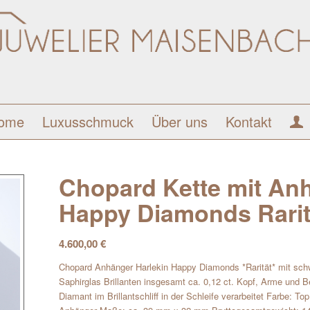
ome
Luxusschmuck
Über uns
Kontakt
Chopard Kette mit An
Happy Diamonds Rarit
4.600,00
€
Chopard Anhänger Harlekin Happy Diamonds *Rarität* mit sch
Saphirglas Brillanten insgesamt ca. 0,12 ct. Kopf, Arme und B
Diamant im Brillantschliff in der Schleife verarbeitet Farbe: 