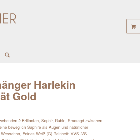
hänger Harlekin
ät Gold
webenden 2 Brillanten, Saphir, Rubin, Smaragd zwischen
eine beweglich Saphire als Augen und natürlicher
Top Wesselton, Feines Weiß (G) Reinheit: VVS -VS