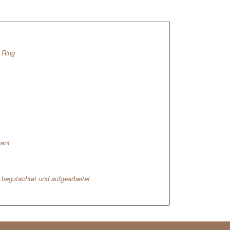
 Ring
gant
l begutachtet und aufgearbeitet