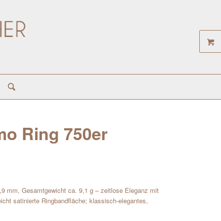
mo Ring 750er
,9 mm, Gesamtgewicht ca. 9,1 g – zeitlose Eleganz mit
eicht satinierte Ringbandfläche; klassisch-elegantes,