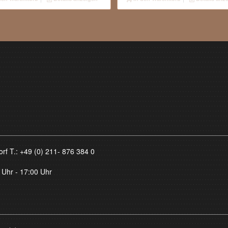
1.800,00 €
1.450,00 €.
orf T.:
+49 (0) 211- 876 384 0
 Uhr - 17:00 Uhr