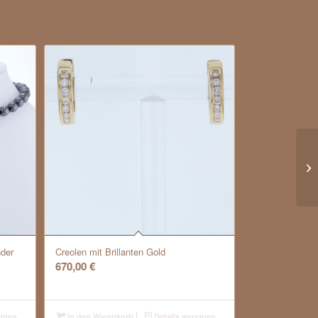
nder
Creolen mit Brillanten Gold
670,00
€
eigen
In den Warenkorb
Details anzeigen