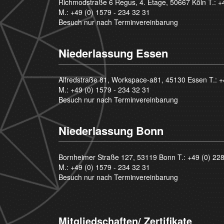
Richmodstraße 6 Regus, 4. Etage, 50667 Köln T.:
+
M.:
+49 (0) 1579 - 234 32 31
Besuch nur nach Terminvereinbarung
Niederlassung Essen
Alfredstraße 81, Workspace-a81, 45130 Essen T.:
+
M.:
+49 (0) 1579 - 234 32 31
Besuch nur nach Terminvereinbarung
Niederlassung Bonn
Bornheimer Straße 127, 53119 Bonn T.:
+49 (0) 22
M.:
+49 (0) 1579 - 234 32 31
Besuch nur nach Terminvereinbarung
Mitgliedschaften/ Zertifikate