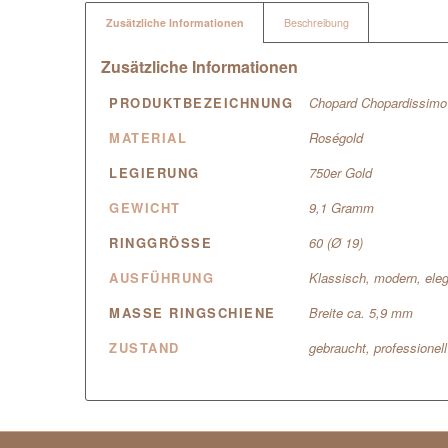
Zusätzliche Informationen
Beschreibung
Zusätzliche Informationen
PRODUKTBEZEICHNUNG
Chopard Chopardissimo
MATERIAL
Roségold
LEGIERUNG
750er Gold
GEWICHT
9,1 Gramm
RINGGRÖSSE
60 (Ø 19)
AUSFÜHRUNG
Klassisch, modern, ele
MASSE RINGSCHIENE
Breite ca. 5,9 mm
ZUSTAND
gebraucht, professionel