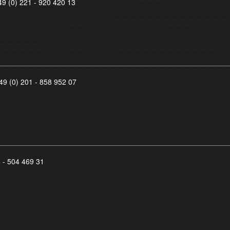
49 (0) 221 - 920 420 13
49 (0) 201 - 858 952 07
8 - 504 469 31